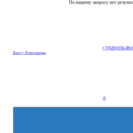
По вашему запросу нет результ
+7(920)356-89-
Вход / Регистрация
0