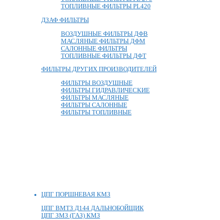
ТОПЛИВНЫЕ ФИЛЬТРЫ PL420
ДЗАФ ФИЛЬТРЫ
ВОЗДУШНЫЕ ФИЛЬТРЫ ДФВ
МАСЛЯНЫЕ ФИЛЬТРЫ ДФМ
САЛОННЫЕ ФИЛЬТРЫ
ТОПЛИВНЫЕ ФИЛЬТРЫ ДФТ
ФИЛЬТРЫ ДРУГИХ ПРОИЗВОДИТЕЛЕЙ
ФИЛЬТРЫ ВОЗДУШНЫЕ
ФИЛЬТРЫ ГИДРАВЛИЧЕСКИЕ
ФИЛЬТРЫ МАСЛЯНЫЕ
ФИЛЬТРЫ САЛОННЫЕ
ФИЛЬТРЫ ТОПЛИВНЫЕ
ЦПГ ПОРШНЕВАЯ КМЗ
ЦПГ ВМТЗ Д144 ДАЛЬНОБОЙЩИК
ЦПГ ЗМЗ (ГАЗ) КМЗ