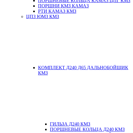
ПОРШНЕВЫЕ КОЛЬЦА КАМАЗ ЦПГ КМЗ
ПОРШНИ КМЗ КАМАЗ
РТИ КАМАЗ КМЗ
ЦПЗ ЮМЗ КМЗ
КОМПЛЕКТ Д240 Д65 ДАЛЬНОБОЙЩИК
КМЗ
ГИЛЬЗА Д240 КМЗ
ПОРШНЕВЫЕ КОЛЬЦА Д240 КМЗ