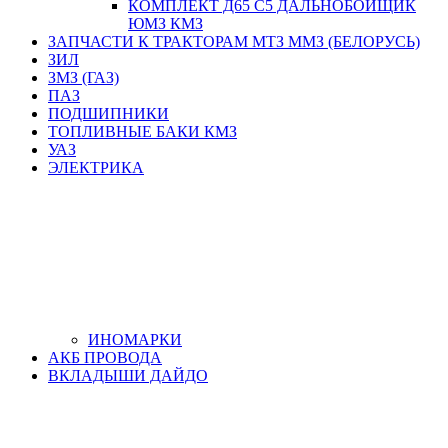
КОМПЛЕКТ Д65 С5 ДАЛЬНОБОЙЩИК
ЮМЗ КМЗ
ЗАПЧАСТИ К ТРАКТОРАМ МТЗ ММЗ (БЕЛОРУСЬ)
ЗИЛ
ЗМЗ (ГАЗ)
ПАЗ
ПОДШИПНИКИ
ТОПЛИВНЫЕ БАКИ КМЗ
УАЗ
ЭЛЕКТРИКА
ИНОМАРКИ
АКБ ПРОВОДА
ВКЛАДЫШИ ДАЙДО