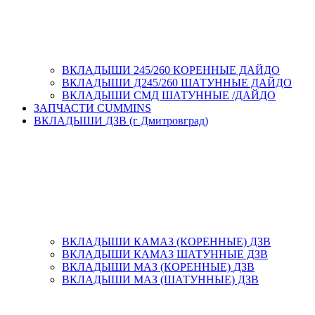
ВКЛАДЫШИ 245/260 КОРЕННЫЕ ДАЙДО
ВКЛАДЫШИ Д245/260 ШАТУННЫЕ ДАЙДО
ВКЛАДЫШИ СМД ШАТУННЫЕ /ДАЙДО
ЗАПЧАСТИ CUMMINS
ВКЛАДЫШИ ДЗВ (г Дмитровград)
ВКЛАДЫШИ КАМАЗ (КОРЕННЫЕ) ДЗВ
ВКЛАДЫШИ КАМАЗ ШАТУННЫЕ ДЗВ
ВКЛАДЫШИ МАЗ (КОРЕННЫЕ) ДЗВ
ВКЛАДЫШИ МАЗ (ШАТУННЫЕ) ДЗВ