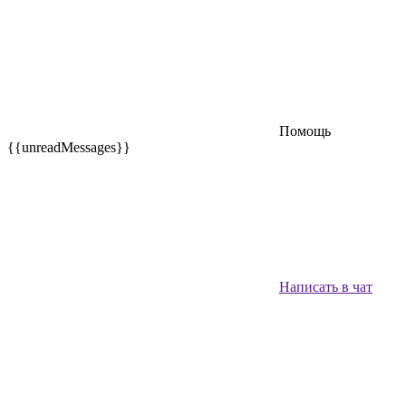
Помощь
{{unreadMessages}}
Написать в чат