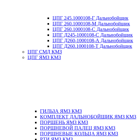
ЦПГ 245.1000108-Г Дальнобойщик
ЦПГ 260.1000108-М Дальнобойщик
ЦПГ 260.1000108-С Дальнобойщик
ЦПГ Д245-1000108-С Дальнобойщик
ЦПГ Д260-1000108-А Дальнобойщик
ЦПГ Д260.1000108-Т Дальнобойщик
ЦПГ СМД КМЗ
ЦПГ ЯМЗ КМЗ
ГИЛЬЗА ЯМЗ КМЗ
КОМПЛЕКТ ДАЛЬНОБОЙЩИК ЯМЗ КМЗ
ПОРШЕНЬ ЯМЗ КМЗ
ПОРШНЕВОЙ ПАЛЕЦ ЯМЗ КМЗ
ПОРШНЕВЫЕ КОЛЬЦА ЯМЗ КМЗ
РТИ ЯМЗ КМЗ