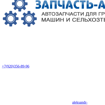
+7(920)356-89-96
aleksandr-