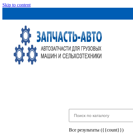
Skip to content
Все результаты ({{count}})