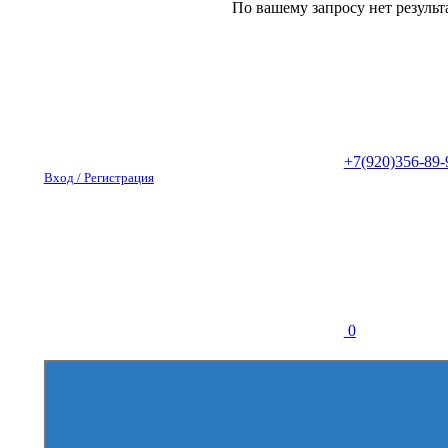
По вашему запросу нет результ
+7(920)356-89-
Вход / Регистрация
0