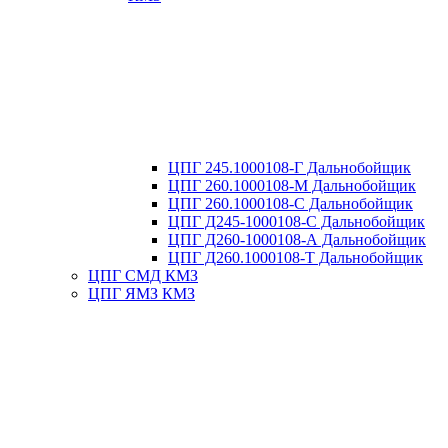
ЦПГ 245.1000108-Г Дальнобойщик
ЦПГ 260.1000108-М Дальнобойщик
ЦПГ 260.1000108-С Дальнобойщик
ЦПГ Д245-1000108-С Дальнобойщик
ЦПГ Д260-1000108-А Дальнобойщик
ЦПГ Д260.1000108-Т Дальнобойщик
ЦПГ СМД КМЗ
ЦПГ ЯМЗ КМЗ