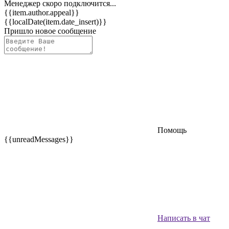
Менеджер скоро подключится...
{{item.author.appeal}}
{{localDate(item.date_insert)}}
Пришло новое сообщение
Помощь
{{unreadMessages}}
Написать в чат