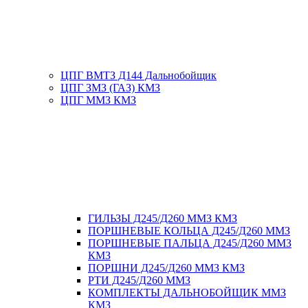
ЦПГ ВМТЗ Д144 Дальнобойщик
ЦПГ ЗМЗ (ГАЗ) КМЗ
ЦПГ ММЗ КМЗ
ГИЛЬЗЫ Д245/Д260 ММЗ КМЗ
ПОРШНЕВЫЕ КОЛЬЦА Д245/Д260 ММЗ
ПОРШНЕВЫЕ ПАЛЬЦА Д245/Д260 ММЗ
КМЗ
ПОРШНИ Д245/Д260 ММЗ КМЗ
РТИ Д245/Д260 ММЗ
КОМПЛЕКТЫ ДАЛЬНОБОЙЩИК ММЗ
КМЗ