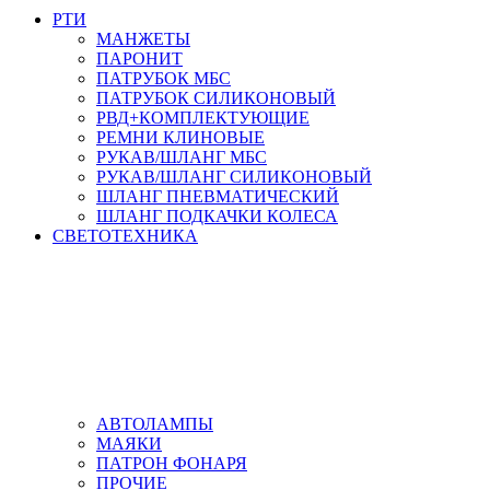
РТИ
МАНЖЕТЫ
ПАРОНИТ
ПАТРУБОК МБС
ПАТРУБОК СИЛИКОНОВЫЙ
РВД+КОМПЛЕКТУЮЩИЕ
РЕМНИ КЛИНОВЫЕ
РУКАВ/ШЛАНГ МБС
РУКАВ/ШЛАНГ СИЛИКОНОВЫЙ
ШЛАНГ ПНЕВМАТИЧЕСКИЙ
ШЛАНГ ПОДКАЧКИ КОЛЕСА
СВЕТОТЕХНИКА
АВТОЛАМПЫ
МАЯКИ
ПАТРОН ФОНАРЯ
ПРОЧИЕ