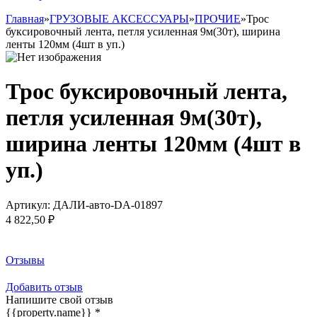
Главная
»
ГРУЗОВЫЕ АКСЕССУАРЫ
»
ПРОЧИЕ
»
Трос
буксировочный лента, петля усиленная 9м(30т), ширина
ленты 120мм (4шт в уп.)
Трос буксировочный лента,
петля усиленная 9м(30т),
ширина ленты 120мм (4шт в
уп.)
Артикул:
ДАЛИ-авто-DA-01897
4 822,50 ₽
Заказать товар
Отзывы
Добавить отзыв
Напишите свой отзыв
{{property.name}}
*