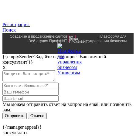
Регистрация
Поиск
Создание и продвижение сайтов
Платформа для
Веб-студия ПроффИТ
управления бизнесом
{{emptySender?'Задайте нам вопрос':'Ваш личный
консультант'}}
Х
Мы можем отправить ответ на вопрос на email или позвонить
вам.
Отправить
Отмена
{{manager.appeal}}
консультант