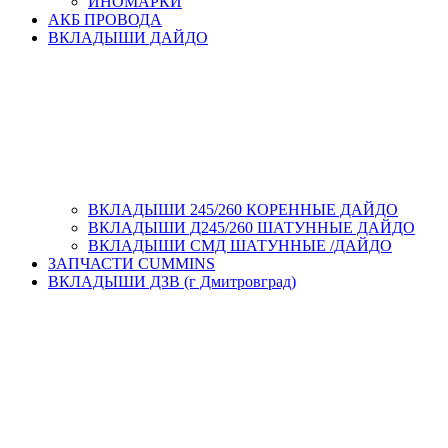
ИНОМАРКИ
АКБ ПРОВОДА
ВКЛАДЫШИ ДАЙДО
ВКЛАДЫШИ 245/260 КОРЕННЫЕ ДАЙДО
ВКЛАДЫШИ Д245/260 ШАТУННЫЕ ДАЙДО
ВКЛАДЫШИ СМД ШАТУННЫЕ /ДАЙДО
ЗАПЧАСТИ CUMMINS
ВКЛАДЫШИ ДЗВ (г Дмитровград)