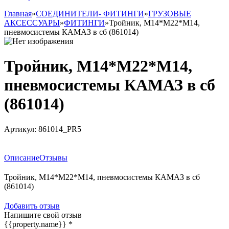
Главная
»
СОЕДИНИТЕЛИ- ФИТИНГИ
»
ГРУЗОВЫЕ
АКСЕССУАРЫ
»
ФИТИНГИ
»
Тройник, М14*М22*М14,
пневмосистемы КАМАЗ в сб (861014)
Тройник, М14*М22*М14,
пневмосистемы КАМАЗ в сб
(861014)
Артикул:
861014_PR5
Заказать товар
Описание
Отзывы
Тройник, М14*М22*М14, пневмосистемы КАМАЗ в сб
(861014)
Добавить отзыв
Напишите свой отзыв
{{property.name}}
*