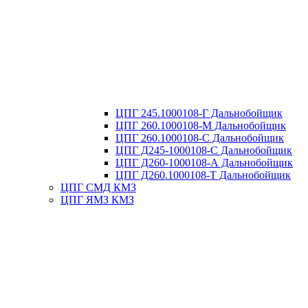
ЦПГ 245.1000108-Г Дальнобойщик
ЦПГ 260.1000108-М Дальнобойщик
ЦПГ 260.1000108-С Дальнобойщик
ЦПГ Д245-1000108-С Дальнобойщик
ЦПГ Д260-1000108-А Дальнобойщик
ЦПГ Д260.1000108-Т Дальнобойщик
ЦПГ СМД КМЗ
ЦПГ ЯМЗ КМЗ