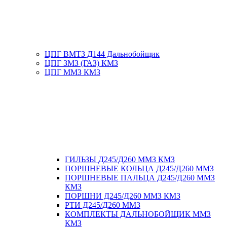
ЦПГ ВМТЗ Д144 Дальнобойщик
ЦПГ ЗМЗ (ГАЗ) КМЗ
ЦПГ ММЗ КМЗ
ГИЛЬЗЫ Д245/Д260 ММЗ КМЗ
ПОРШНЕВЫЕ КОЛЬЦА Д245/Д260 ММЗ
ПОРШНЕВЫЕ ПАЛЬЦА Д245/Д260 ММЗ
КМЗ
ПОРШНИ Д245/Д260 ММЗ КМЗ
РТИ Д245/Д260 ММЗ
КОМПЛЕКТЫ ДАЛЬНОБОЙЩИК ММЗ
КМЗ