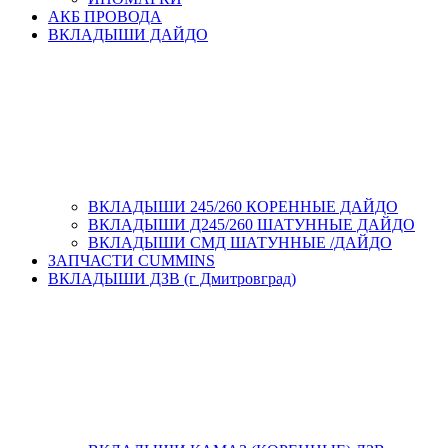
АКБ ПРОВОДА
ВКЛАДЫШИ ДАЙДО
ВКЛАДЫШИ 245/260 КОРЕННЫЕ ДАЙДО
ВКЛАДЫШИ Д245/260 ШАТУННЫЕ ДАЙДО
ВКЛАДЫШИ СМД ШАТУННЫЕ /ДАЙДО
ЗАПЧАСТИ CUMMINS
ВКЛАДЫШИ ДЗВ (г Дмитровград)