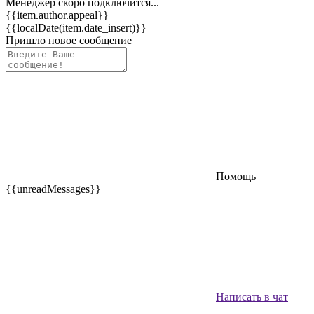
Менеджер скоро подключится...
{{item.author.appeal}}
{{localDate(item.date_insert)}}
Пришло новое сообщение
Помощь
{{unreadMessages}}
Написать в чат