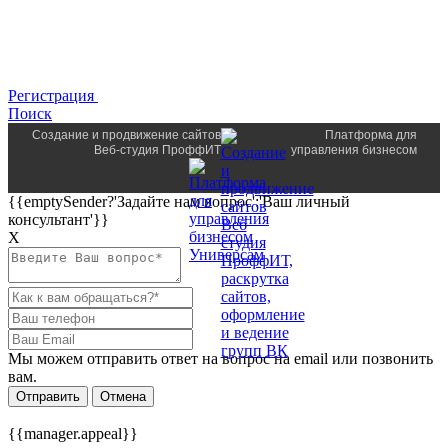
Регистрация
Поиск
Создание и продвижение сайтов
Платформа для
Веб-студия ПроффИТ
управления бизнесом
{{emptySender?'Задайте нам вопрос':'Ваш личный
консультант'}}
Х
Мы можем отправить ответ на вопрос на email или позвонить
вам.
Отправить
Отмена
{{manager.appeal}}