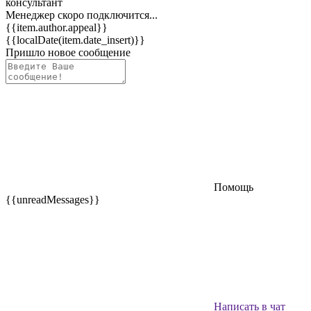
консультант
Менеджер скоро подключится...
{{item.author.appeal}}
{{localDate(item.date_insert)}}
Пришло новое сообщение
Помощь
{{unreadMessages}}
Написать в чат