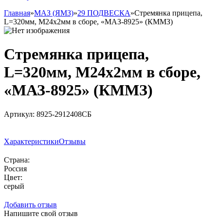
Главная
»
МАЗ (ЯМЗ)
»
29 ПОДВЕСКА
»
Стремянка прицепа,
L=320мм, М24х2мм в сборе, «МАЗ-8925» (КММЗ)
Стремянка прицепа,
L=320мм, М24х2мм в сборе,
«МАЗ-8925» (КММЗ)
Артикул:
8925-2912408СБ
Заказать товар
Характеристики
Отзывы
Страна:
Россия
Цвет:
серый
Добавить отзыв
Напишите свой отзыв