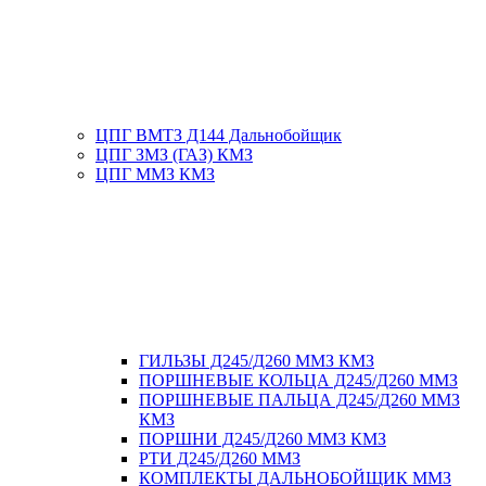
ЦПГ ВМТЗ Д144 Дальнобойщик
ЦПГ ЗМЗ (ГАЗ) КМЗ
ЦПГ ММЗ КМЗ
ГИЛЬЗЫ Д245/Д260 ММЗ КМЗ
ПОРШНЕВЫЕ КОЛЬЦА Д245/Д260 ММЗ
ПОРШНЕВЫЕ ПАЛЬЦА Д245/Д260 ММЗ
КМЗ
ПОРШНИ Д245/Д260 ММЗ КМЗ
РТИ Д245/Д260 ММЗ
КОМПЛЕКТЫ ДАЛЬНОБОЙЩИК ММЗ