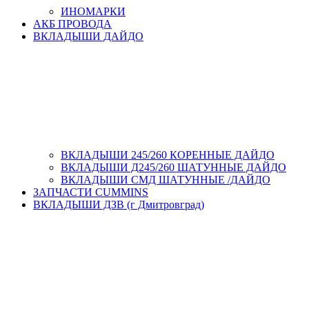
ИНОМАРКИ
АКБ ПРОВОДА
ВКЛАДЫШИ ДАЙДО
ВКЛАДЫШИ 245/260 КОРЕННЫЕ ДАЙДО
ВКЛАДЫШИ Д245/260 ШАТУННЫЕ ДАЙДО
ВКЛАДЫШИ СМД ШАТУННЫЕ /ДАЙДО
ЗАПЧАСТИ CUMMINS
ВКЛАДЫШИ ДЗВ (г Дмитровград)