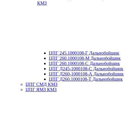
КМЗ
ЦПГ 245.1000108-Г Дальнобойщик
ЦПГ 260.1000108-М Дальнобойщик
ЦПГ 260.1000108-С Дальнобойщик
ЦПГ Д245-1000108-С Дальнобойщик
ЦПГ Д260-1000108-А Дальнобойщик
ЦПГ Д260.1000108-Т Дальнобойщик
ЦПГ СМД КМЗ
ЦПГ ЯМЗ КМЗ