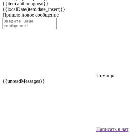
{{item.author.appeal}}
{{localDate(item.date_insert)}}
Пришло новое сообщение
Помощь
{{unreadMessages}}
Написать в чат