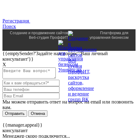
Регистрация
Поиск
Создание и продвижение сайтов
Платформа для
Веб-студия ПроффИТ
управления бизнесом
{{emptySender?'Задайте нам вопрос':'Ваш личный
консультант'}}
Х
Мы можем отправить ответ на вопрос на email или позвонить
вам.
Отправить
Отмена
{{manager.appeal}}
консультант
Менеджер скоро подключится...