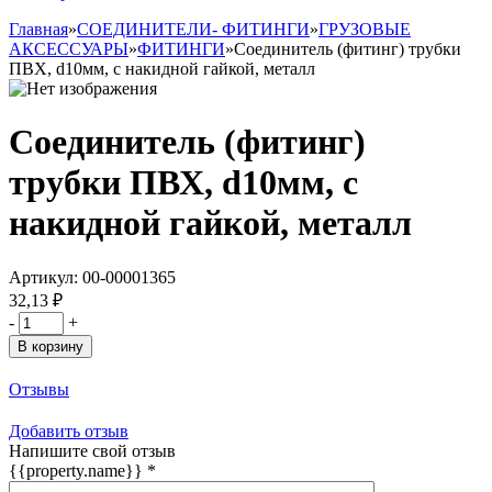
Главная
»
СОЕДИНИТЕЛИ- ФИТИНГИ
»
ГРУЗОВЫЕ
АКСЕССУАРЫ
»
ФИТИНГИ
»
Соединитель (фитинг) трубки
ПВХ, d10мм, с накидной гайкой, металл
Соединитель (фитинг)
трубки ПВХ, d10мм, с
накидной гайкой, металл
Артикул:
00-00001365
32,13 ₽
-
+
В корзину
Отзывы
Добавить отзыв
Напишите свой отзыв
{{property.name}}
*