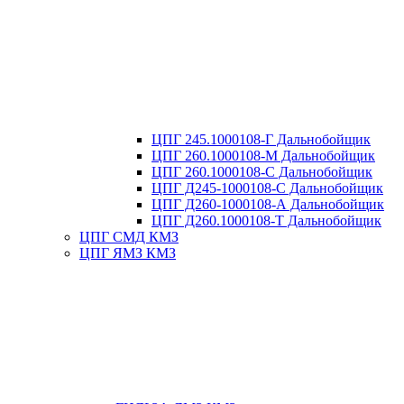
ЦПГ 245.1000108-Г Дальнобойщик
ЦПГ 260.1000108-М Дальнобойщик
ЦПГ 260.1000108-С Дальнобойщик
ЦПГ Д245-1000108-С Дальнобойщик
ЦПГ Д260-1000108-А Дальнобойщик
ЦПГ Д260.1000108-Т Дальнобойщик
ЦПГ СМД КМЗ
ЦПГ ЯМЗ КМЗ