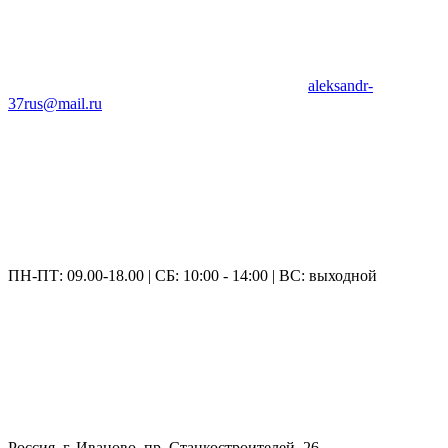
aleksandr-
37rus@mail.ru
ПН-ПТ: 09.00-18.00 | СБ: 10:00 - 14:00 | ВС: выходной
Россия, г. Иваново, пр. Станкостроителей, 26