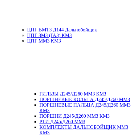
ЦПГ ВМТЗ Д144 Дальнобойщик
ЦПГ ЗМЗ (ГАЗ) КМЗ
ЦПГ ММЗ КМЗ
ГИЛЬЗЫ Д245/Д260 ММЗ КМЗ
ПОРШНЕВЫЕ КОЛЬЦА Д245/Д260 ММЗ
ПОРШНЕВЫЕ ПАЛЬЦА Д245/Д260 ММЗ
КМЗ
ПОРШНИ Д245/Д260 ММЗ КМЗ
РТИ Д245/Д260 ММЗ
КОМПЛЕКТЫ ДАЛЬНОБОЙЩИК ММЗ
КМЗ