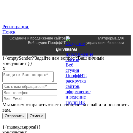
Регистрация
Поиск
Создание и продвижение сайтов
Платформа для
Веб-студия ПроффИТ
управления бизнесом
{{emptySender?'Задайте нам вопрос':'Ваш личный
консультант'}}
Х
Мы можем отправить ответ на вопрос на email или позвонить
вам.
Отправить
Отмена
{{manager.appeal}}
консультант