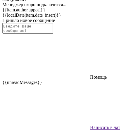
Менеджер скоро подключится...
{{item.author.appeal}}
{{localDate(item.date_insert)}}
Пришло новое сообщение
Помощь
{{unreadMessages}}
Написать в чат