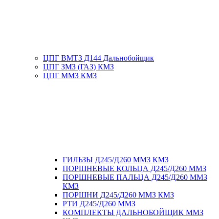
ЦПГ ВМТЗ Д144 Дальнобойщик
ЦПГ ЗМЗ (ГАЗ) КМЗ
ЦПГ ММЗ КМЗ
ГИЛЬЗЫ Д245/Д260 ММЗ КМЗ
ПОРШНЕВЫЕ КОЛЬЦА Д245/Д260 ММЗ
ПОРШНЕВЫЕ ПАЛЬЦА Д245/Д260 ММЗ
КМЗ
ПОРШНИ Д245/Д260 ММЗ КМЗ
РТИ Д245/Д260 ММЗ
КОМПЛЕКТЫ ДАЛЬНОБОЙЩИК ММЗ