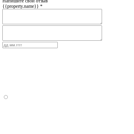
Напишите свой отзыв
{{property.name}}
*