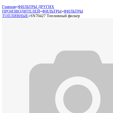
Главная
»
ФИЛЬТРЫ ДРУГИХ
ПРОИЗВОДИТЕЛЕЙ
»
ФИЛЬТРЫ
»
ФИЛЬТРЫ
ТОПЛИВНЫЕ
»
SN70427 Топливный фильтр