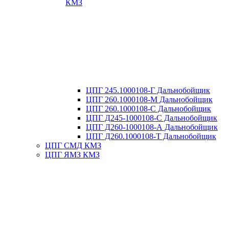
КМЗ
ЦПГ 245.1000108-Г Дальнобойщик
ЦПГ 260.1000108-М Дальнобойщик
ЦПГ 260.1000108-С Дальнобойщик
ЦПГ Д245-1000108-С Дальнобойщик
ЦПГ Д260-1000108-А Дальнобойщик
ЦПГ Д260.1000108-Т Дальнобойщик
ЦПГ СМД КМЗ
ЦПГ ЯМЗ КМЗ