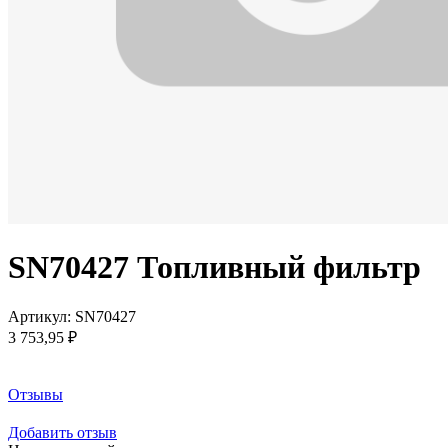
SN70427 Топливный фильтр
Артикул:
SN70427
3 753,95 ₽
Заказать товар
Отзывы
Добавить отзыв