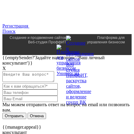
Регистрация
Поиск
Создание и продвижение сайтов
Платформа для
Веб-студия ПроффИТ
управления бизнесом
{{emptySender?'Задайте нам вопрос':'Ваш личный
консультант'}}
Х
Мы можем отправить ответ на вопрос на email или позвонить
вам.
Отправить
Отмена
{{manager.appeal}}
консультант