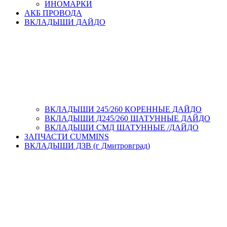
ИНОМАРКИ
АКБ ПРОВОДА
ВКЛАДЫШИ ДАЙДО
ВКЛАДЫШИ 245/260 КОРЕННЫЕ ДАЙДО
ВКЛАДЫШИ Д245/260 ШАТУННЫЕ ДАЙДО
ВКЛАДЫШИ СМД ШАТУННЫЕ /ДАЙДО
ЗАПЧАСТИ CUMMINS
ВКЛАДЫШИ ДЗВ (г Дмитровград)