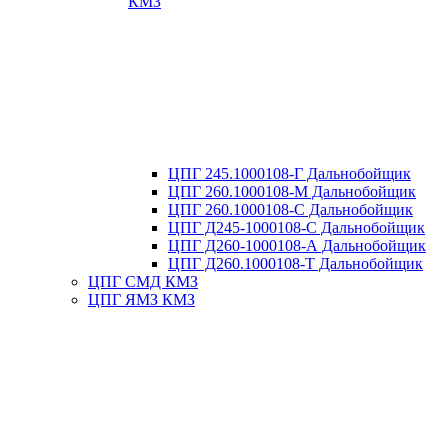
КМЗ
ЦПГ 245.1000108-Г Дальнобойщик
ЦПГ 260.1000108-М Дальнобойщик
ЦПГ 260.1000108-С Дальнобойщик
ЦПГ Д245-1000108-С Дальнобойщик
ЦПГ Д260-1000108-А Дальнобойщик
ЦПГ Д260.1000108-Т Дальнобойщик
ЦПГ СМД КМЗ
ЦПГ ЯМЗ КМЗ