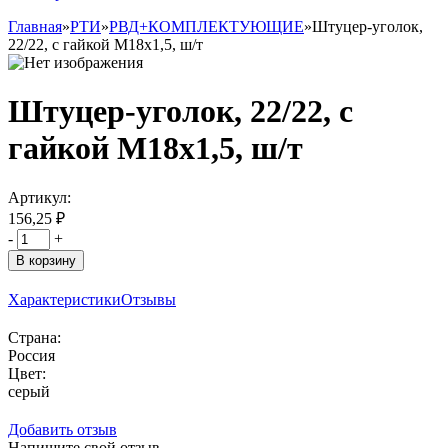
Главная
»
РТИ
»
РВД+КОМПЛЕКТУЮЩИЕ
»
Штуцер-уголок,
22/22, с гайкой М18х1,5, ш/т
Штуцер-уголок, 22/22, с
гайкой М18х1,5, ш/т
Артикул:
156,25 ₽
-
+
В корзину
Характеристики
Отзывы
Страна:
Россия
Цвет:
серый
Добавить отзыв
Напишите свой отзыв