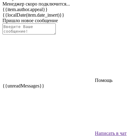
Менеджер скоро подключится...
{{item.author.appeal}}
{{localDate(item.date_insert)}}
Пришло новое сообщение
Помощь
{{unreadMessages}}
Написать в чат