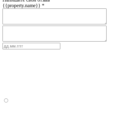
{{property.name}}
*