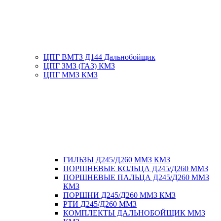
ЦПГ ВМТЗ Д144 Дальнобойщик
ЦПГ ЗМЗ (ГАЗ) КМЗ
ЦПГ ММЗ КМЗ
ГИЛЬЗЫ Д245/Д260 ММЗ КМЗ
ПОРШНЕВЫЕ КОЛЬЦА Д245/Д260 ММЗ
ПОРШНЕВЫЕ ПАЛЬЦА Д245/Д260 ММЗ
КМЗ
ПОРШНИ Д245/Д260 ММЗ КМЗ
РТИ Д245/Д260 ММЗ
КОМПЛЕКТЫ ДАЛЬНОБОЙЩИК ММЗ