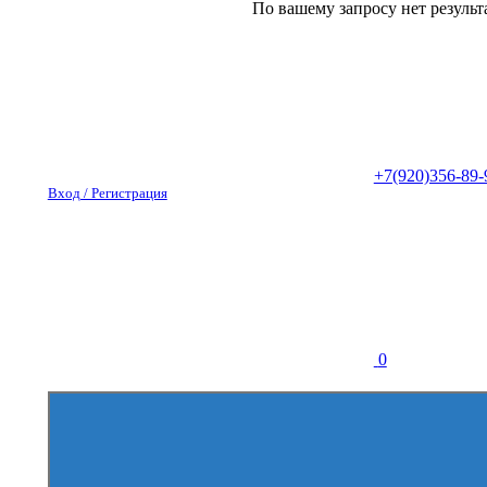
По вашему запросу нет результ
+7(920)356-89-
Вход / Регистрация
0