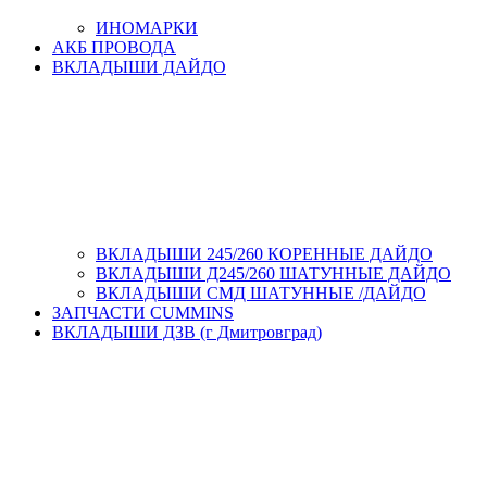
ИНОМАРКИ
АКБ ПРОВОДА
ВКЛАДЫШИ ДАЙДО
ВКЛАДЫШИ 245/260 КОРЕННЫЕ ДАЙДО
ВКЛАДЫШИ Д245/260 ШАТУННЫЕ ДАЙДО
ВКЛАДЫШИ СМД ШАТУННЫЕ /ДАЙДО
ЗАПЧАСТИ CUMMINS
ВКЛАДЫШИ ДЗВ (г Дмитровград)