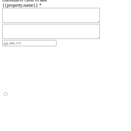
{{property.name}}
*