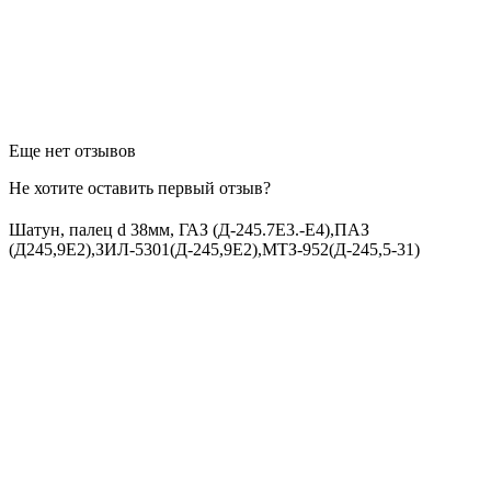
Еще нет отзывов
Не хотите оставить первый отзыв?
Шатун, палец d 38мм, ГАЗ (Д-245.7Е3.-Е4),ПАЗ
(Д245,9Е2),ЗИЛ-5301(Д-245,9Е2),МТЗ-952(Д-245,5-31)