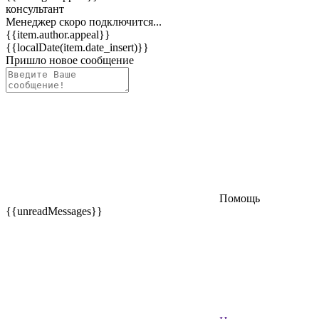
консультант
Менеджер скоро подключится...
{{item.author.appeal}}
{{localDate(item.date_insert)}}
Пришло новое сообщение
Помощь
{{unreadMessages}}