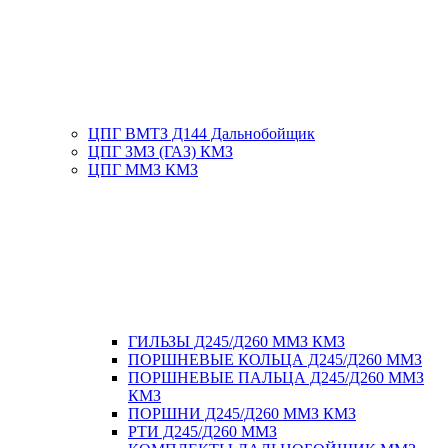
ЦПГ ВМТЗ Д144 Дальнобойщик
ЦПГ ЗМЗ (ГАЗ) КМЗ
ЦПГ ММЗ КМЗ
ГИЛЬЗЫ Д245/Д260 ММЗ КМЗ
ПОРШНЕВЫЕ КОЛЬЦА Д245/Д260 ММЗ
ПОРШНЕВЫЕ ПАЛЬЦА Д245/Д260 ММЗ
КМЗ
ПОРШНИ Д245/Д260 ММЗ КМЗ
РТИ Д245/Д260 ММЗ