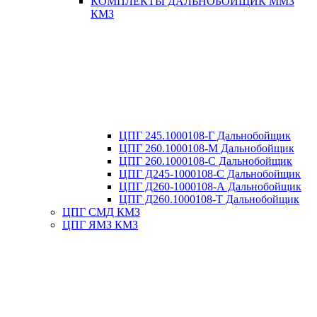
КОМПЛЕКТЫ ДАЛЬНОБОЙЩИК ММЗ
КМЗ
ЦПГ 245.1000108-Г Дальнобойщик
ЦПГ 260.1000108-М Дальнобойщик
ЦПГ 260.1000108-С Дальнобойщик
ЦПГ Д245-1000108-С Дальнобойщик
ЦПГ Д260-1000108-А Дальнобойщик
ЦПГ Д260.1000108-Т Дальнобойщик
ЦПГ СМД КМЗ
ЦПГ ЯМЗ КМЗ