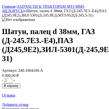
Главная
»
ЗАПЧАСТИ К ТРАКТОРАМ МТЗ ММЗ
(БЕЛОРУСЬ)
»
Шатун, палец d 38мм, ГАЗ (Д-245.7Е3.-Е4),ПАЗ
(Д245,9Е2),ЗИЛ-5301(Д-245,9Е2),МТЗ-952(Д-245,5-31)
Шатун, палец d 38мм, ГАЗ
(Д-245.7Е3.-Е4),ПАЗ
(Д245,9Е2),ЗИЛ-5301(Д-245,9Е
31)
Артикул:
240-1004100-А
9 000,00 ₽
-
+
В корзину
Отзывы
Добавить отзыв
Напишите свой отзыв