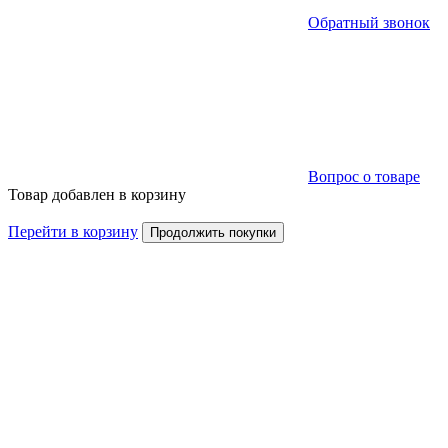
Обратный звонок
Вопрос о товаре
Товар добавлен в корзину
Перейти в корзину
Продолжить покупки