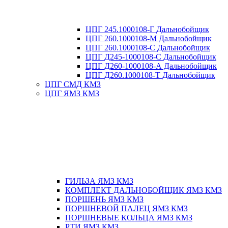
ЦПГ 245.1000108-Г Дальнобойщик
ЦПГ 260.1000108-М Дальнобойщик
ЦПГ 260.1000108-С Дальнобойщик
ЦПГ Д245-1000108-С Дальнобойщик
ЦПГ Д260-1000108-А Дальнобойщик
ЦПГ Д260.1000108-Т Дальнобойщик
ЦПГ СМД КМЗ
ЦПГ ЯМЗ КМЗ
ГИЛЬЗА ЯМЗ КМЗ
КОМПЛЕКТ ДАЛЬНОБОЙЩИК ЯМЗ КМЗ
ПОРШЕНЬ ЯМЗ КМЗ
ПОРШНЕВОЙ ПАЛЕЦ ЯМЗ КМЗ
ПОРШНЕВЫЕ КОЛЬЦА ЯМЗ КМЗ
РТИ ЯМЗ КМЗ