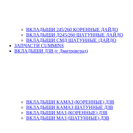
ВКЛАДЫШИ 245/260 КОРЕННЫЕ ДАЙДО
ВКЛАДЫШИ Д245/260 ШАТУННЫЕ ДАЙДО
ВКЛАДЫШИ СМД ШАТУННЫЕ /ДАЙДО
ЗАПЧАСТИ CUMMINS
ВКЛАДЫШИ ДЗВ (г Дмитровград)
ВКЛАДЫШИ КАМАЗ (КОРЕННЫЕ) ДЗВ
ВКЛАДЫШИ КАМАЗ ШАТУННЫЕ ДЗВ
ВКЛАДЫШИ МАЗ (КОРЕННЫЕ) ДЗВ
ВКЛАДЫШИ МАЗ (ШАТУННЫЕ) ДЗВ