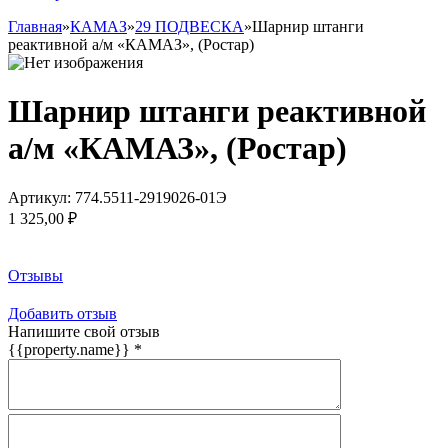
Главная
»
КАМАЗ
»
29 ПОДВЕСКА
»
Шарнир штанги
реактивной а/м «КАМАЗ», (Ростар)
Шарнир штанги реактивной
а/м «КАМАЗ», (Ростар)
Артикул:
774.5511-2919026-01Э
1 325,00 ₽
Заказать товар
Отзывы
Добавить отзыв
Напишите свой отзыв
{{property.name}}
*