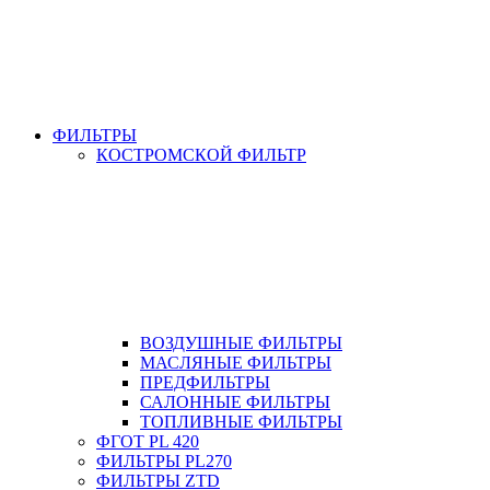
ФИЛЬТРЫ
КОСТРОМСКОЙ ФИЛЬТР
ВОЗДУШНЫЕ ФИЛЬТРЫ
МАСЛЯНЫЕ ФИЛЬТРЫ
ПРЕДФИЛЬТРЫ
САЛОННЫЕ ФИЛЬТРЫ
ТОПЛИВНЫЕ ФИЛЬТРЫ
ФГОТ PL 420
ФИЛЬТРЫ PL270
ФИЛЬТРЫ ZTD