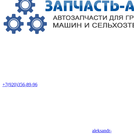
+7(920)356-89-96
aleksandr-