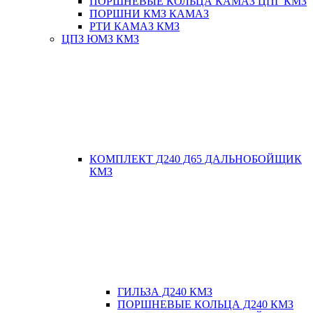
ПОРШНЕВЫЕ КОЛЬЦА КАМАЗ ЦПГ КМЗ
ПОРШНИ КМЗ КАМАЗ
РТИ КАМАЗ КМЗ
ЦПЗ ЮМЗ КМЗ
КОМПЛЕКТ Д240 Д65 ДАЛЬНОБОЙЩИК
КМЗ
ГИЛЬЗА Д240 КМЗ
ПОРШНЕВЫЕ КОЛЬЦА Д240 КМЗ