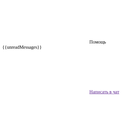
Помощь
{{unreadMessages}}
Написать в чат