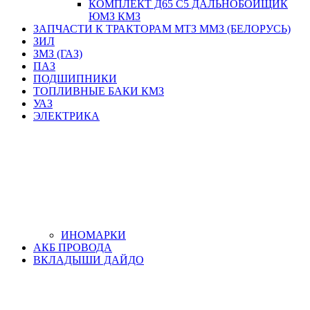
КОМПЛЕКТ Д65 С5 ДАЛЬНОБОЙЩИК
ЮМЗ КМЗ
ЗАПЧАСТИ К ТРАКТОРАМ МТЗ ММЗ (БЕЛОРУСЬ)
ЗИЛ
ЗМЗ (ГАЗ)
ПАЗ
ПОДШИПНИКИ
ТОПЛИВНЫЕ БАКИ КМЗ
УАЗ
ЭЛЕКТРИКА
ИНОМАРКИ
АКБ ПРОВОДА
ВКЛАДЫШИ ДАЙДО