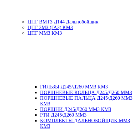
ЦПГ ВМТЗ Д144 Дальнобойщик
ЦПГ ЗМЗ (ГАЗ) КМЗ
ЦПГ ММЗ КМЗ
ГИЛЬЗЫ Д245/Д260 ММЗ КМЗ
ПОРШНЕВЫЕ КОЛЬЦА Д245/Д260 ММЗ
ПОРШНЕВЫЕ ПАЛЬЦА Д245/Д260 ММЗ
КМЗ
ПОРШНИ Д245/Д260 ММЗ КМЗ
РТИ Д245/Д260 ММЗ
КОМПЛЕКТЫ ДАЛЬНОБОЙЩИК ММЗ
КМЗ