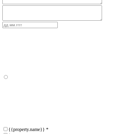
{{property.name}}
*