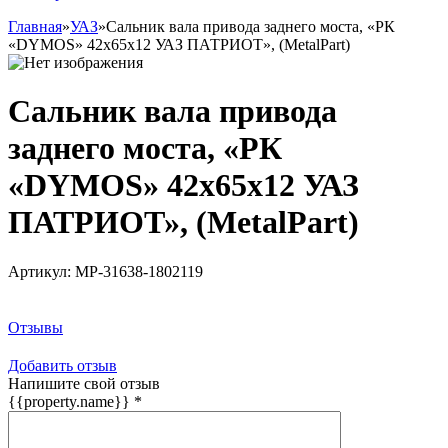
Главная
»
УАЗ
»
Сальник вала привода заднего моста, «РК
«DYMOS» 42х65х12 УАЗ ПАТРИОТ», (MetalPart)
Сальник вала привода
заднего моста, «РК
«DYMOS» 42х65х12 УАЗ
ПАТРИОТ», (MetalPart)
Артикул:
МР-31638-1802119
Заказать товар
Отзывы
Добавить отзыв
Напишите свой отзыв
{{property.name}}
*