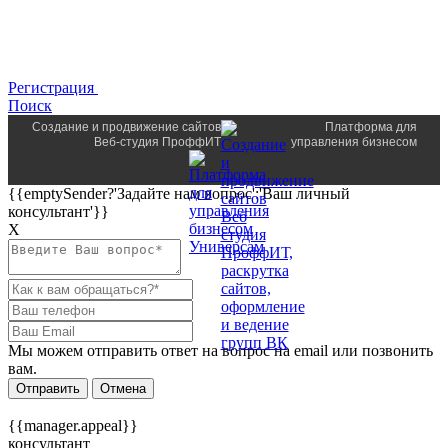
Регистрация
Поиск
Создание и продвижение сайтов
Платформа для
Веб-студия ПроффИТ
управления бизнесом
{{emptySender?'Задайте нам вопрос':'Ваш личный
консультант'}}
Х
Мы можем отправить ответ на вопрос на email или позвонить
вам.
Отправить
Отмена
{{manager.appeal}}
консультант