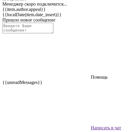
Менеджер скоро подключится...
{{item.author.appeal}}
{{localDate(item.date_insert)}}
Пришло новое сообщение
Помощь
{{unreadMessages}}
Написать в чат