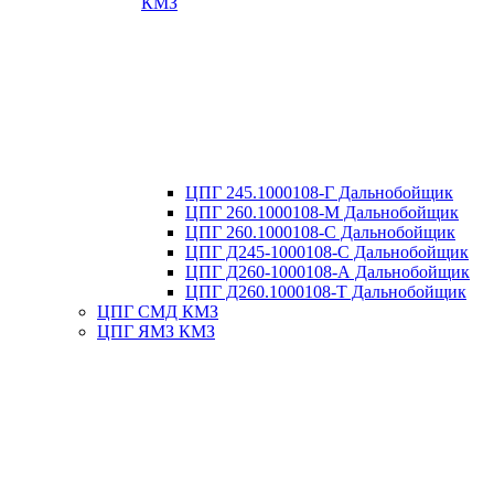
КМЗ
ЦПГ 245.1000108-Г Дальнобойщик
ЦПГ 260.1000108-М Дальнобойщик
ЦПГ 260.1000108-С Дальнобойщик
ЦПГ Д245-1000108-С Дальнобойщик
ЦПГ Д260-1000108-А Дальнобойщик
ЦПГ Д260.1000108-Т Дальнобойщик
ЦПГ СМД КМЗ
ЦПГ ЯМЗ КМЗ