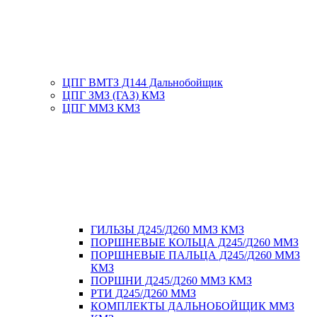
ЦПГ ВМТЗ Д144 Дальнобойщик
ЦПГ ЗМЗ (ГАЗ) КМЗ
ЦПГ ММЗ КМЗ
ГИЛЬЗЫ Д245/Д260 ММЗ КМЗ
ПОРШНЕВЫЕ КОЛЬЦА Д245/Д260 ММЗ
ПОРШНЕВЫЕ ПАЛЬЦА Д245/Д260 ММЗ
КМЗ
ПОРШНИ Д245/Д260 ММЗ КМЗ
РТИ Д245/Д260 ММЗ
КОМПЛЕКТЫ ДАЛЬНОБОЙЩИК ММЗ