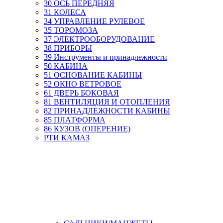
30 ОСЬ ПЕРЕДНЯЯ
31 КОЛЕСА
34 УПРАВЛЕНИЕ РУЛЕВОЕ
35 ТОРОМОЗА
37 ЭЛЕКТРООБОРУДОВАНИЕ
38 ПРИБОРЫ
39 Инструменты и принадлежности
50 КАБИНА
51 ОСНОВАНИЕ КАБИНЫ
52 ОКНО ВЕТРОВОЕ
61 ДВЕРЬ БОКОВАЯ
81 ВЕНТИЛЯЦИЯ И ОТОПЛЕНИЯ
82 ПРИНАДЛЕЖНОСТИ КАБИНЫ
85 ПЛАТФОРМА
86 КУЗОВ (ОПЕРЕНИЕ)
РТИ КАМАЗ