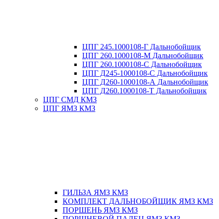
ЦПГ 245.1000108-Г Дальнобойщик
ЦПГ 260.1000108-М Дальнобойщик
ЦПГ 260.1000108-С Дальнобойщик
ЦПГ Д245-1000108-С Дальнобойщик
ЦПГ Д260-1000108-А Дальнобойщик
ЦПГ Д260.1000108-Т Дальнобойщик
ЦПГ СМД КМЗ
ЦПГ ЯМЗ КМЗ
ГИЛЬЗА ЯМЗ КМЗ
КОМПЛЕКТ ДАЛЬНОБОЙЩИК ЯМЗ КМЗ
ПОРШЕНЬ ЯМЗ КМЗ
ПОРШНЕВОЙ ПАЛЕЦ ЯМЗ КМЗ