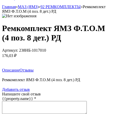
Главная
»
МАЗ (ЯМЗ)
»
92 РЕМКОМПЛЕКТЫ
»
Ремкомплект
ЯМЗ Ф.Т.О.М (4 поз. 8 дет.) РД
Ремкомплект ЯМЗ Ф.Т.О.М
(4 поз. 8 дет.) РД
Артикул:
238НБ-1017010
176,03 ₽
Заказать товар
Описание
Отзывы
Ремкомплект ЯМЗ Ф.Т.О.М (4 поз. 8 дет.) РД
Добавить отзыв
Напишите свой отзыв
{{property.name}}
*