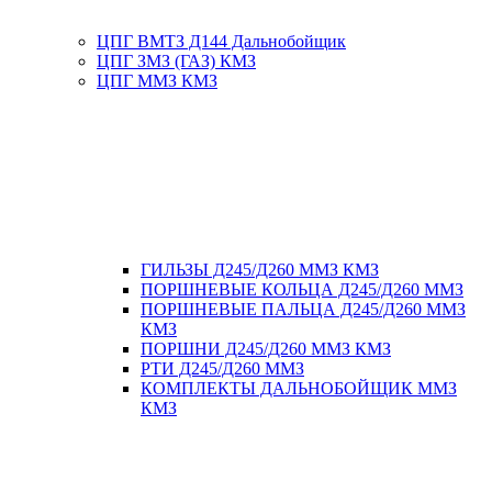
ЦПГ ВМТЗ Д144 Дальнобойщик
ЦПГ ЗМЗ (ГАЗ) КМЗ
ЦПГ ММЗ КМЗ
ГИЛЬЗЫ Д245/Д260 ММЗ КМЗ
ПОРШНЕВЫЕ КОЛЬЦА Д245/Д260 ММЗ
ПОРШНЕВЫЕ ПАЛЬЦА Д245/Д260 ММЗ
КМЗ
ПОРШНИ Д245/Д260 ММЗ КМЗ
РТИ Д245/Д260 ММЗ
КОМПЛЕКТЫ ДАЛЬНОБОЙЩИК ММЗ
КМЗ