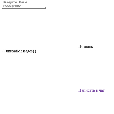
Помощь
{{unreadMessages}}
Написать в чат