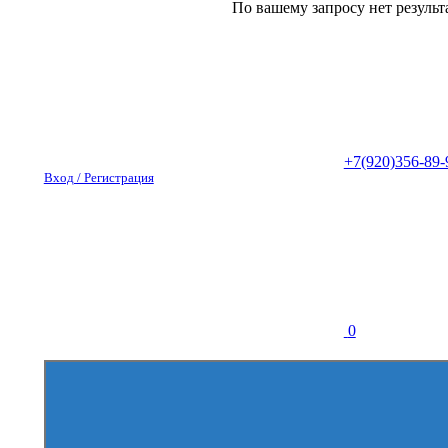
По вашему запросу нет результ
+7(920)356-89-
Вход / Регистрация
0