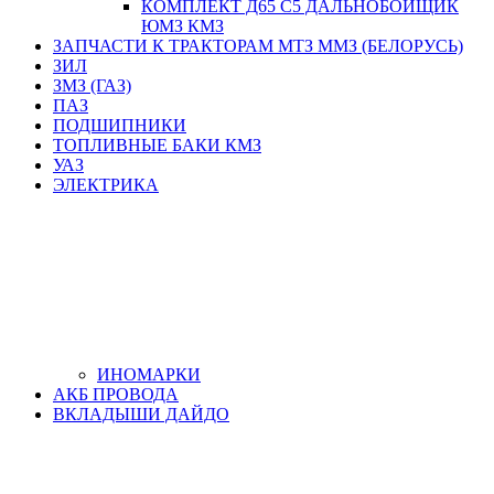
КОМПЛЕКТ Д65 С5 ДАЛЬНОБОЙЩИК
ЮМЗ КМЗ
ЗАПЧАСТИ К ТРАКТОРАМ МТЗ ММЗ (БЕЛОРУСЬ)
ЗИЛ
ЗМЗ (ГАЗ)
ПАЗ
ПОДШИПНИКИ
ТОПЛИВНЫЕ БАКИ КМЗ
УАЗ
ЭЛЕКТРИКА
ИНОМАРКИ
АКБ ПРОВОДА
ВКЛАДЫШИ ДАЙДО