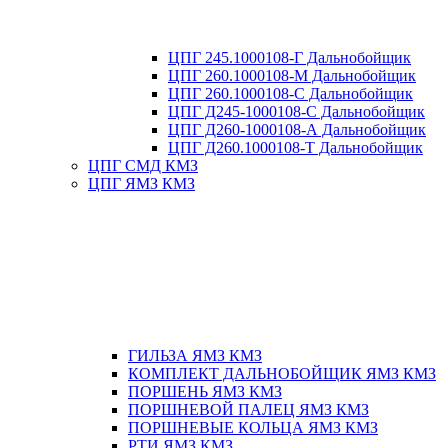
ЦПГ 245.1000108-Г Дальнобойщик
ЦПГ 260.1000108-М Дальнобойщик
ЦПГ 260.1000108-С Дальнобойщик
ЦПГ Д245-1000108-С Дальнобойщик
ЦПГ Д260-1000108-А Дальнобойщик
ЦПГ Д260.1000108-Т Дальнобойщик
ЦПГ СМД КМЗ
ЦПГ ЯМЗ КМЗ
ГИЛЬЗА ЯМЗ КМЗ
КОМПЛЕКТ ДАЛЬНОБОЙЩИК ЯМЗ КМЗ
ПОРШЕНЬ ЯМЗ КМЗ
ПОРШНЕВОЙ ПАЛЕЦ ЯМЗ КМЗ
ПОРШНЕВЫЕ КОЛЬЦА ЯМЗ КМЗ
РТИ ЯМЗ КМЗ