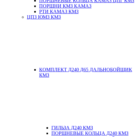
ПОРШНЕВЫЕ КОЛЬЦА КАМАЗ ЦПГ КМЗ
ПОРШНИ КМЗ КАМАЗ
РТИ КАМАЗ КМЗ
ЦПЗ ЮМЗ КМЗ
КОМПЛЕКТ Д240 Д65 ДАЛЬНОБОЙЩИК
КМЗ
ГИЛЬЗА Д240 КМЗ
ПОРШНЕВЫЕ КОЛЬЦА Д240 КМЗ