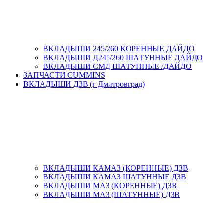
ВКЛАДЫШИ 245/260 КОРЕННЫЕ ДАЙДО
ВКЛАДЫШИ Д245/260 ШАТУННЫЕ ДАЙДО
ВКЛАДЫШИ СМД ШАТУННЫЕ /ДАЙДО
ЗАПЧАСТИ CUMMINS
ВКЛАДЫШИ ДЗВ (г Дмитровград)
ВКЛАДЫШИ КАМАЗ (КОРЕННЫЕ) ДЗВ
ВКЛАДЫШИ КАМАЗ ШАТУННЫЕ ДЗВ
ВКЛАДЫШИ МАЗ (КОРЕННЫЕ) ДЗВ
ВКЛАДЫШИ МАЗ (ШАТУННЫЕ) ДЗВ