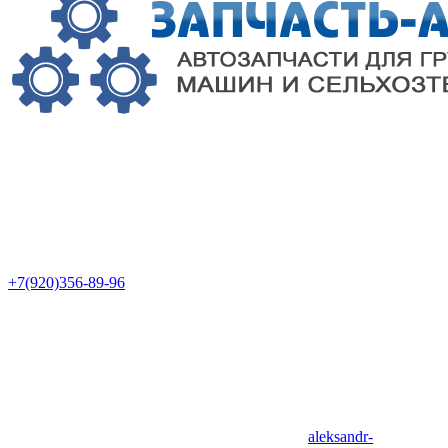
+7(920)356-89-96
aleksandr-