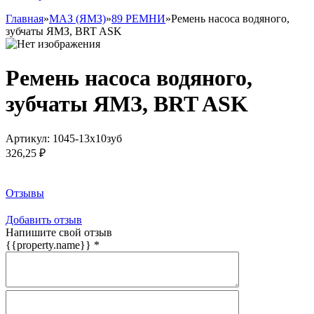
Главная
»
МАЗ (ЯМЗ)
»
89 РЕМНИ
»
Ремень насоса водяного,
зубчаты ЯМЗ, BRT ASK
Ремень насоса водяного,
зубчаты ЯМЗ, BRT ASK
Артикул:
1045-13х10зуб
326,25 ₽
Заказать товар
Отзывы
Добавить отзыв
Напишите свой отзыв
{{property.name}}
*