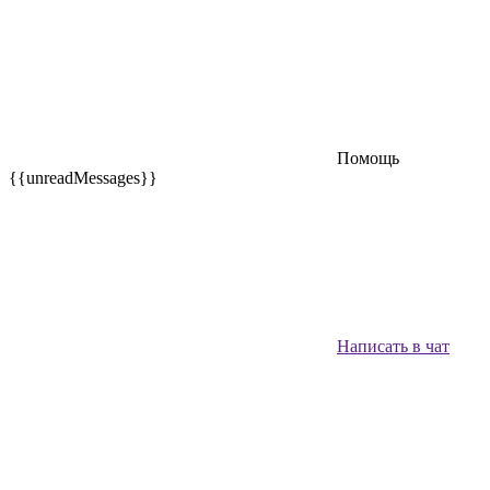
Помощь
{{unreadMessages}}
Написать в чат