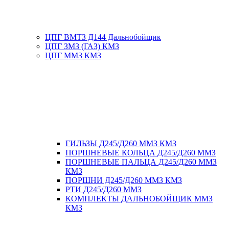
ЦПГ ВМТЗ Д144 Дальнобойщик
ЦПГ ЗМЗ (ГАЗ) КМЗ
ЦПГ ММЗ КМЗ
ГИЛЬЗЫ Д245/Д260 ММЗ КМЗ
ПОРШНЕВЫЕ КОЛЬЦА Д245/Д260 ММЗ
ПОРШНЕВЫЕ ПАЛЬЦА Д245/Д260 ММЗ
КМЗ
ПОРШНИ Д245/Д260 ММЗ КМЗ
РТИ Д245/Д260 ММЗ
КОМПЛЕКТЫ ДАЛЬНОБОЙЩИК ММЗ
КМЗ