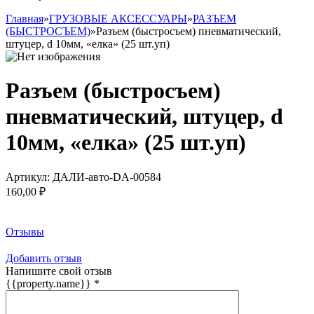
Главная
»
ГРУЗОВЫЕ АКСЕССУАРЫ
»
РАЗЪЕМ
(БЫСТРОСЪЕМ)
»
Разъем (быстросъем) пневматический,
штуцер, d 10мм, «елка» (25 шт.уп)
Разъем (быстросъем)
пневматический, штуцер, d
10мм, «елка» (25 шт.уп)
Артикул:
ДАЛИ-авто-DA-00584
160,00 ₽
Заказать товар
Отзывы
Добавить отзыв
Напишите свой отзыв
{{property.name}}
*