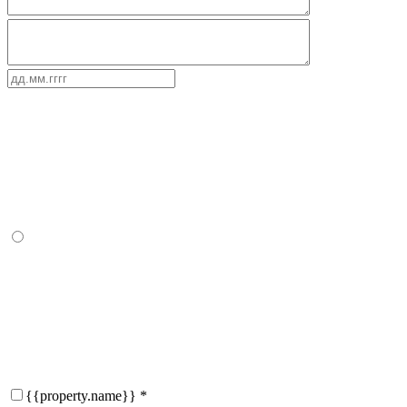
{{property.name}}
*