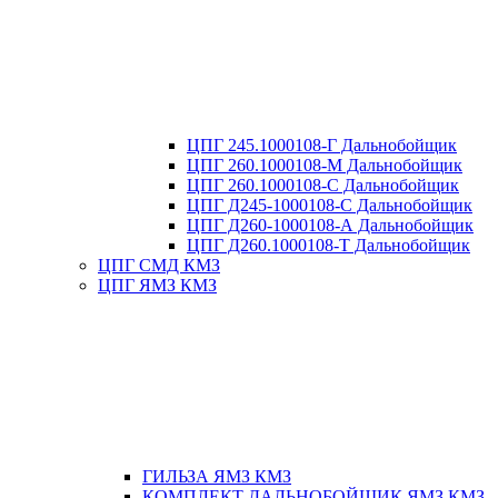
ЦПГ 245.1000108-Г Дальнобойщик
ЦПГ 260.1000108-М Дальнобойщик
ЦПГ 260.1000108-С Дальнобойщик
ЦПГ Д245-1000108-С Дальнобойщик
ЦПГ Д260-1000108-А Дальнобойщик
ЦПГ Д260.1000108-Т Дальнобойщик
ЦПГ СМД КМЗ
ЦПГ ЯМЗ КМЗ
ГИЛЬЗА ЯМЗ КМЗ
КОМПЛЕКТ ДАЛЬНОБОЙЩИК ЯМЗ КМЗ