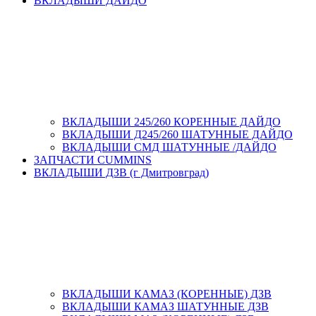
ВКЛАДЫШИ ДАЙДО
ВКЛАДЫШИ 245/260 КОРЕННЫЕ ДАЙДО
ВКЛАДЫШИ Д245/260 ШАТУННЫЕ ДАЙДО
ВКЛАДЫШИ СМД ШАТУННЫЕ /ДАЙДО
ЗАПЧАСТИ CUMMINS
ВКЛАДЫШИ ДЗВ (г Дмитровград)
ВКЛАДЫШИ КАМАЗ (КОРЕННЫЕ) ДЗВ
ВКЛАДЫШИ КАМАЗ ШАТУННЫЕ ДЗВ