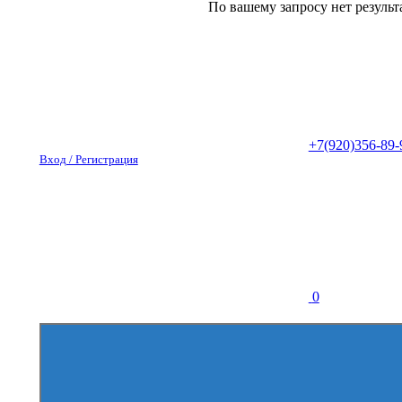
По вашему запросу нет результ
+7(920)356-89-
Вход / Регистрация
0