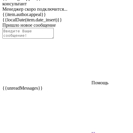
консультант
Менеджер скоро подключится...
{{item.author.appeal}}
{{localDate(item.date_insert)}}
Пришло новое сообщение
Помощь
{{unreadMessages}}