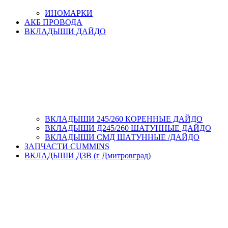
ИНОМАРКИ
АКБ ПРОВОДА
ВКЛАДЫШИ ДАЙДО
ВКЛАДЫШИ 245/260 КОРЕННЫЕ ДАЙДО
ВКЛАДЫШИ Д245/260 ШАТУННЫЕ ДАЙДО
ВКЛАДЫШИ СМД ШАТУННЫЕ /ДАЙДО
ЗАПЧАСТИ CUMMINS
ВКЛАДЫШИ ДЗВ (г Дмитровград)