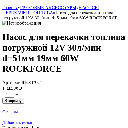
Главная
»
ГРУЗОВЫЕ АКСЕССУАРЫ
»
НАСОСЫ
ПЕРЕКАЧКИ ТОПЛИВА
»
Насос для перекачки топлива
погружной 12V 30л/мин d=51мм 19мм 60W ROCKFORCE
Насос для перекачки топлива
погружной 12V 30л/мин
d=51мм 19мм 60W
ROCKFORCE
Артикул:
RF-ST33-12
1 344,29 ₽
-
+
В корзину
Отзывы
Добавить отзыв
Напишите свой отзыв