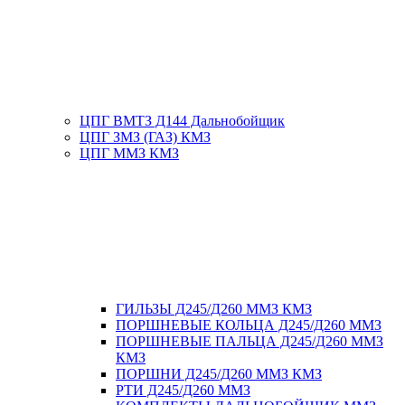
ЦПГ ВМТЗ Д144 Дальнобойщик
ЦПГ ЗМЗ (ГАЗ) КМЗ
ЦПГ ММЗ КМЗ
ГИЛЬЗЫ Д245/Д260 ММЗ КМЗ
ПОРШНЕВЫЕ КОЛЬЦА Д245/Д260 ММЗ
ПОРШНЕВЫЕ ПАЛЬЦА Д245/Д260 ММЗ
КМЗ
ПОРШНИ Д245/Д260 ММЗ КМЗ
РТИ Д245/Д260 ММЗ