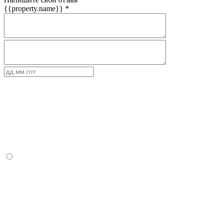
{{property.name}}
*