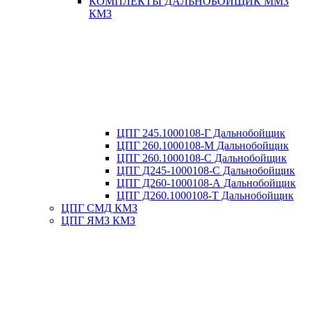
КОМПЛЕКТЫ ДАЛЬНОБОЙЩИК ММЗ
КМЗ
ЦПГ 245.1000108-Г Дальнобойщик
ЦПГ 260.1000108-М Дальнобойщик
ЦПГ 260.1000108-С Дальнобойщик
ЦПГ Д245-1000108-С Дальнобойщик
ЦПГ Д260-1000108-А Дальнобойщик
ЦПГ Д260.1000108-Т Дальнобойщик
ЦПГ СМД КМЗ
ЦПГ ЯМЗ КМЗ