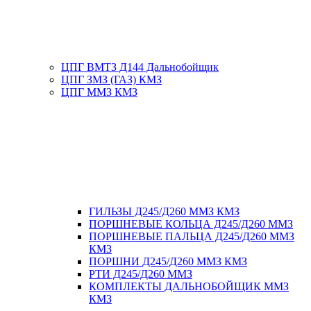
ЦПГ ВМТЗ Д144 Дальнобойщик
ЦПГ ЗМЗ (ГАЗ) КМЗ
ЦПГ ММЗ КМЗ
ГИЛЬЗЫ Д245/Д260 ММЗ КМЗ
ПОРШНЕВЫЕ КОЛЬЦА Д245/Д260 ММЗ
ПОРШНЕВЫЕ ПАЛЬЦА Д245/Д260 ММЗ
КМЗ
ПОРШНИ Д245/Д260 ММЗ КМЗ
РТИ Д245/Д260 ММЗ
КОМПЛЕКТЫ ДАЛЬНОБОЙЩИК ММЗ
КМЗ