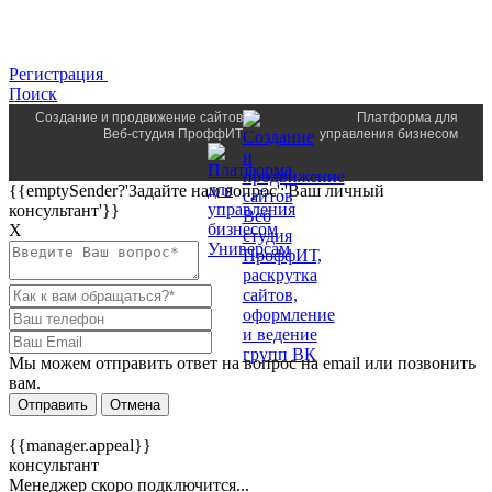
Регистрация
Поиск
Создание и продвижение сайтов
Платформа для
Веб-студия ПроффИТ
управления бизнесом
{{emptySender?'Задайте нам вопрос':'Ваш личный
консультант'}}
Х
Мы можем отправить ответ на вопрос на email или позвонить
вам.
Отправить
Отмена
{{manager.appeal}}
консультант
Менеджер скоро подключится...