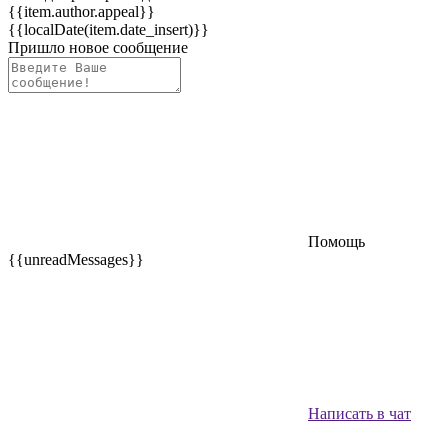
{{item.author.appeal}}
{{localDate(item.date_insert)}}
Пришло новое сообщение
Помощь
{{unreadMessages}}
Написать в чат