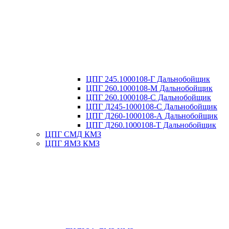
ЦПГ 245.1000108-Г Дальнобойщик
ЦПГ 260.1000108-М Дальнобойщик
ЦПГ 260.1000108-С Дальнобойщик
ЦПГ Д245-1000108-С Дальнобойщик
ЦПГ Д260-1000108-А Дальнобойщик
ЦПГ Д260.1000108-Т Дальнобойщик
ЦПГ СМД КМЗ
ЦПГ ЯМЗ КМЗ