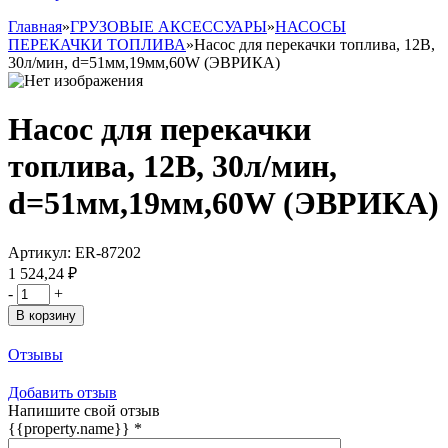
Главная
»
ГРУЗОВЫЕ АКСЕССУАРЫ
»
НАСОСЫ
ПЕРЕКАЧКИ ТОПЛИВА
»
Насос для перекачки топлива, 12В,
30л/мин, d=51мм,19мм,60W (ЭВРИКА)
Насос для перекачки
топлива, 12В, 30л/мин,
d=51мм,19мм,60W (ЭВРИКА)
Артикул:
ER-87202
1 524,24 ₽
-
+
В корзину
Отзывы
Добавить отзыв
Напишите свой отзыв
{{property.name}}
*