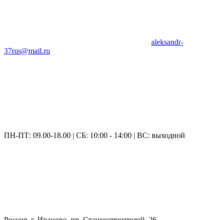
aleksandr-
37rus@mail.ru
ПН-ПТ: 09.00-18.00 | СБ: 10:00 - 14:00 | ВС: выходной
Россия, г. Иваново, пр. Станкостроителей, 26