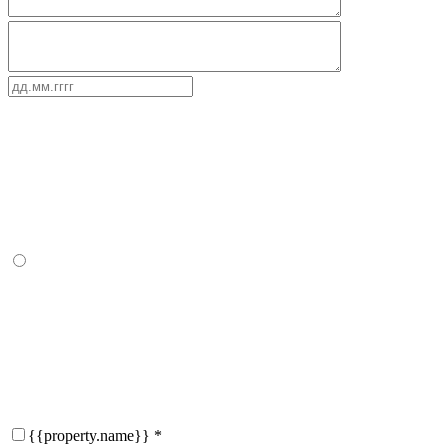
{{property.name}}
*