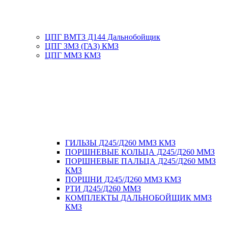
ЦПГ ВМТЗ Д144 Дальнобойщик
ЦПГ ЗМЗ (ГАЗ) КМЗ
ЦПГ ММЗ КМЗ
ГИЛЬЗЫ Д245/Д260 ММЗ КМЗ
ПОРШНЕВЫЕ КОЛЬЦА Д245/Д260 ММЗ
ПОРШНЕВЫЕ ПАЛЬЦА Д245/Д260 ММЗ
КМЗ
ПОРШНИ Д245/Д260 ММЗ КМЗ
РТИ Д245/Д260 ММЗ
КОМПЛЕКТЫ ДАЛЬНОБОЙЩИК ММЗ
КМЗ