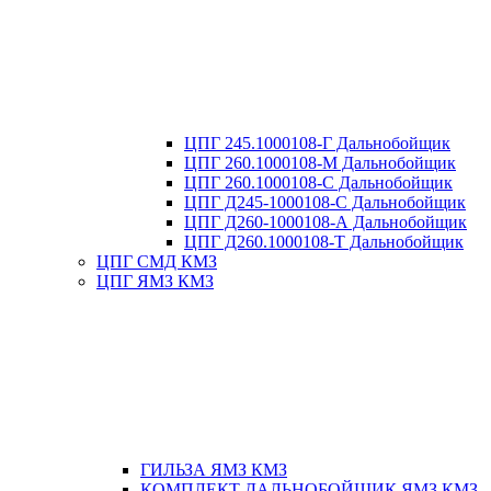
ЦПГ 245.1000108-Г Дальнобойщик
ЦПГ 260.1000108-М Дальнобойщик
ЦПГ 260.1000108-С Дальнобойщик
ЦПГ Д245-1000108-С Дальнобойщик
ЦПГ Д260-1000108-А Дальнобойщик
ЦПГ Д260.1000108-Т Дальнобойщик
ЦПГ СМД КМЗ
ЦПГ ЯМЗ КМЗ
ГИЛЬЗА ЯМЗ КМЗ
КОМПЛЕКТ ДАЛЬНОБОЙЩИК ЯМЗ КМЗ