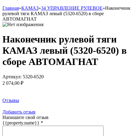
Главная
»
КАМАЗ
»
34 УПРАВЛЕНИЕ РУЛЕВОЕ
»
Наконечник
рулевой тяги КАМАЗ левый (5320-6520) в сборе
АВТОМАГНАТ
Наконечник рулевой тяги
КАМАЗ левый (5320-6520) в
сборе АВТОМАГНАТ
Артикул:
5320-6520
2 074,00 ₽
Заказать товар
Отзывы
Добавить отзыв
Напишите свой отзыв
{{property.name}}
*