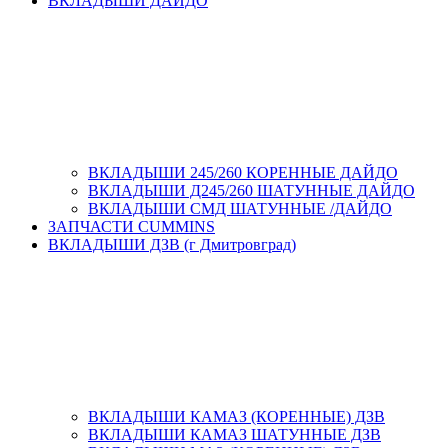
ВКЛАДЫШИ ДАЙДО
ВКЛАДЫШИ 245/260 КОРЕННЫЕ ДАЙДО
ВКЛАДЫШИ Д245/260 ШАТУННЫЕ ДАЙДО
ВКЛАДЫШИ СМД ШАТУННЫЕ /ДАЙДО
ЗАПЧАСТИ CUMMINS
ВКЛАДЫШИ ДЗВ (г Дмитровград)
ВКЛАДЫШИ КАМАЗ (КОРЕННЫЕ) ДЗВ
ВКЛАДЫШИ КАМАЗ ШАТУННЫЕ ДЗВ