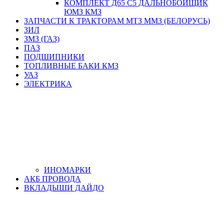
КОМПЛЕКТ Д65 С5 ДАЛЬНОБОЙЩИК
ЮМЗ КМЗ
ЗАПЧАСТИ К ТРАКТОРАМ МТЗ ММЗ (БЕЛОРУСЬ)
ЗИЛ
ЗМЗ (ГАЗ)
ПАЗ
ПОДШИПНИКИ
ТОПЛИВНЫЕ БАКИ КМЗ
УАЗ
ЭЛЕКТРИКА
ИНОМАРКИ
АКБ ПРОВОДА
ВКЛАДЫШИ ДАЙДО