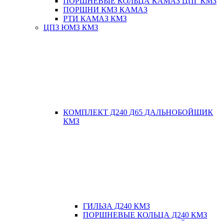
ПОРШНЕВЫЕ КОЛЬЦА КАМАЗ ЦПГ КМЗ
ПОРШНИ КМЗ КАМАЗ
РТИ КАМАЗ КМЗ
ЦПЗ ЮМЗ КМЗ
КОМПЛЕКТ Д240 Д65 ДАЛЬНОБОЙЩИК
КМЗ
ГИЛЬЗА Д240 КМЗ
ПОРШНЕВЫЕ КОЛЬЦА Д240 КМЗ