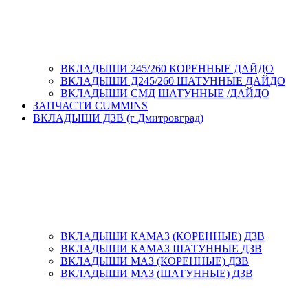
ВКЛАДЫШИ 245/260 КОРЕННЫЕ ДАЙДО
ВКЛАДЫШИ Д245/260 ШАТУННЫЕ ДАЙДО
ВКЛАДЫШИ СМД ШАТУННЫЕ /ДАЙДО
ЗАПЧАСТИ CUMMINS
ВКЛАДЫШИ ДЗВ (г Дмитровград)
ВКЛАДЫШИ КАМАЗ (КОРЕННЫЕ) ДЗВ
ВКЛАДЫШИ КАМАЗ ШАТУННЫЕ ДЗВ
ВКЛАДЫШИ МАЗ (КОРЕННЫЕ) ДЗВ
ВКЛАДЫШИ МАЗ (ШАТУННЫЕ) ДЗВ