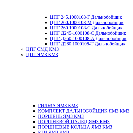
ЦПГ 245.1000108-Г Дальнобойщик
ЦПГ 260.1000108-М Дальнобойщик
ЦПГ 260.1000108-С Дальнобойщик
ЦПГ Д245-1000108-С Дальнобойщик
ЦПГ Д260-1000108-А Дальнобойщик
ЦПГ Д260.1000108-Т Дальнобойщик
ЦПГ СМД КМЗ
ЦПГ ЯМЗ КМЗ
ГИЛЬЗА ЯМЗ КМЗ
КОМПЛЕКТ ДАЛЬНОБОЙЩИК ЯМЗ КМЗ
ПОРШЕНЬ ЯМЗ КМЗ
ПОРШНЕВОЙ ПАЛЕЦ ЯМЗ КМЗ
ПОРШНЕВЫЕ КОЛЬЦА ЯМЗ КМЗ
РТИ ЯМЗ КМЗ