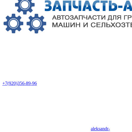
+7(920)356-89-96
aleksandr-