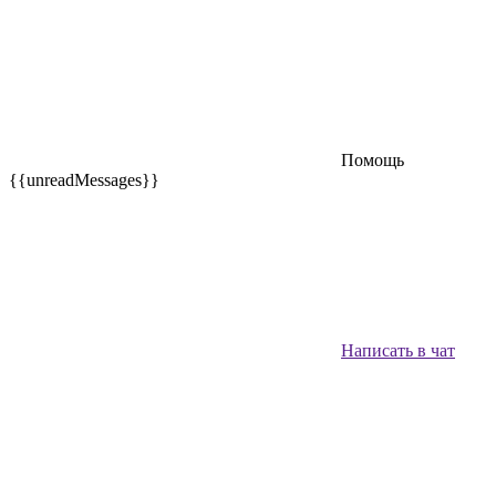
Помощь
{{unreadMessages}}
Написать в чат