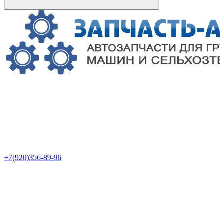
+7(920)356-89-96