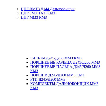
ЦПГ ВМТЗ Д144 Дальнобойщик
ЦПГ ЗМЗ (ГАЗ) КМЗ
ЦПГ ММЗ КМЗ
ГИЛЬЗЫ Д245/Д260 ММЗ КМЗ
ПОРШНЕВЫЕ КОЛЬЦА Д245/Д260 ММЗ
ПОРШНЕВЫЕ ПАЛЬЦА Д245/Д260 ММЗ
КМЗ
ПОРШНИ Д245/Д260 ММЗ КМЗ
РТИ Д245/Д260 ММЗ
КОМПЛЕКТЫ ДАЛЬНОБОЙЩИК ММЗ
КМЗ