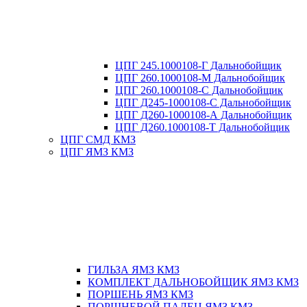
ЦПГ 245.1000108-Г Дальнобойщик
ЦПГ 260.1000108-М Дальнобойщик
ЦПГ 260.1000108-С Дальнобойщик
ЦПГ Д245-1000108-С Дальнобойщик
ЦПГ Д260-1000108-А Дальнобойщик
ЦПГ Д260.1000108-Т Дальнобойщик
ЦПГ СМД КМЗ
ЦПГ ЯМЗ КМЗ
ГИЛЬЗА ЯМЗ КМЗ
КОМПЛЕКТ ДАЛЬНОБОЙЩИК ЯМЗ КМЗ
ПОРШЕНЬ ЯМЗ КМЗ
ПОРШНЕВОЙ ПАЛЕЦ ЯМЗ КМЗ