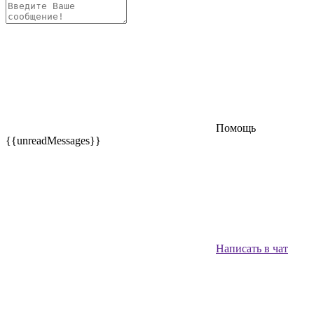
Помощь
{{unreadMessages}}
Написать в чат