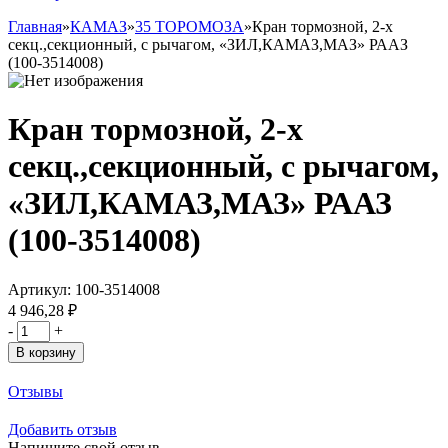
Главная
»
КАМАЗ
»
35 ТОРОМОЗА
»
Кран тормозной, 2-х
секц.,секционный, с рычагом, «ЗИЛ,КАМАЗ,МАЗ» РААЗ
(100-3514008)
Кран тормозной, 2-х
секц.,секционный, с рычагом,
«ЗИЛ,КАМАЗ,МАЗ» РААЗ
(100-3514008)
Артикул:
100-3514008
4 946,28 ₽
-
+
В корзину
Отзывы
Добавить отзыв
Напишите свой отзыв