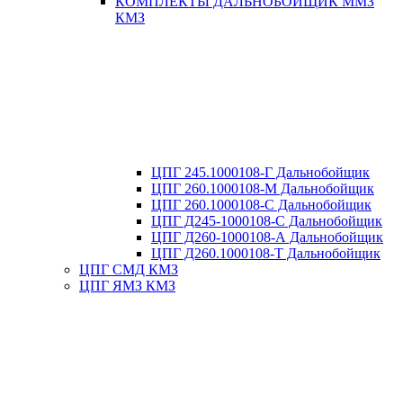
КОМПЛЕКТЫ ДАЛЬНОБОЙЩИК ММЗ
КМЗ
ЦПГ 245.1000108-Г Дальнобойщик
ЦПГ 260.1000108-М Дальнобойщик
ЦПГ 260.1000108-С Дальнобойщик
ЦПГ Д245-1000108-С Дальнобойщик
ЦПГ Д260-1000108-А Дальнобойщик
ЦПГ Д260.1000108-Т Дальнобойщик
ЦПГ СМД КМЗ
ЦПГ ЯМЗ КМЗ