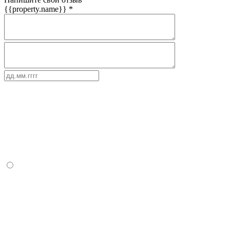
{{property.name}}
*