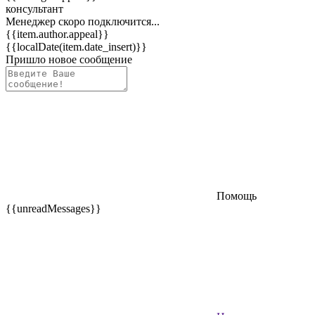
консультант
Менеджер скоро подключится...
{{item.author.appeal}}
{{localDate(item.date_insert)}}
Пришло новое сообщение
Помощь
{{unreadMessages}}