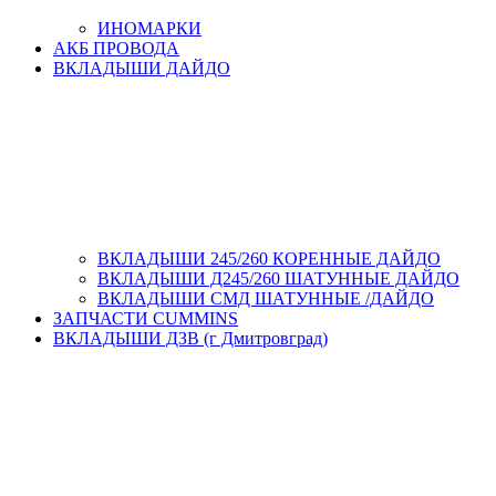
ИНОМАРКИ
АКБ ПРОВОДА
ВКЛАДЫШИ ДАЙДО
ВКЛАДЫШИ 245/260 КОРЕННЫЕ ДАЙДО
ВКЛАДЫШИ Д245/260 ШАТУННЫЕ ДАЙДО
ВКЛАДЫШИ СМД ШАТУННЫЕ /ДАЙДО
ЗАПЧАСТИ CUMMINS
ВКЛАДЫШИ ДЗВ (г Дмитровград)