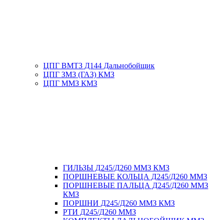
ЦПГ ВМТЗ Д144 Дальнобойщик
ЦПГ ЗМЗ (ГАЗ) КМЗ
ЦПГ ММЗ КМЗ
ГИЛЬЗЫ Д245/Д260 ММЗ КМЗ
ПОРШНЕВЫЕ КОЛЬЦА Д245/Д260 ММЗ
ПОРШНЕВЫЕ ПАЛЬЦА Д245/Д260 ММЗ
КМЗ
ПОРШНИ Д245/Д260 ММЗ КМЗ
РТИ Д245/Д260 ММЗ