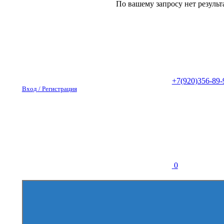
По вашему запросу нет результ
+7(920)356-89-
Вход / Регистрация
0