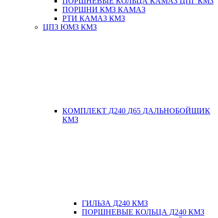
ПОРШНЕВЫЕ КОЛЬЦА КАМАЗ ЦПГ КМЗ
ПОРШНИ КМЗ КАМАЗ
РТИ КАМАЗ КМЗ
ЦПЗ ЮМЗ КМЗ
КОМПЛЕКТ Д240 Д65 ДАЛЬНОБОЙЩИК
КМЗ
ГИЛЬЗА Д240 КМЗ
ПОРШНЕВЫЕ КОЛЬЦА Д240 КМЗ