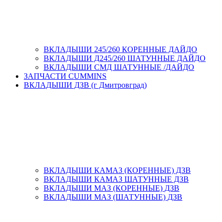
ВКЛАДЫШИ 245/260 КОРЕННЫЕ ДАЙДО
ВКЛАДЫШИ Д245/260 ШАТУННЫЕ ДАЙДО
ВКЛАДЫШИ СМД ШАТУННЫЕ /ДАЙДО
ЗАПЧАСТИ CUMMINS
ВКЛАДЫШИ ДЗВ (г Дмитровград)
ВКЛАДЫШИ КАМАЗ (КОРЕННЫЕ) ДЗВ
ВКЛАДЫШИ КАМАЗ ШАТУННЫЕ ДЗВ
ВКЛАДЫШИ МАЗ (КОРЕННЫЕ) ДЗВ
ВКЛАДЫШИ МАЗ (ШАТУННЫЕ) ДЗВ