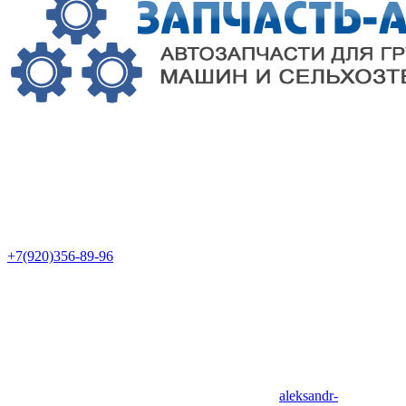
+7(920)356-89-96
aleksandr-