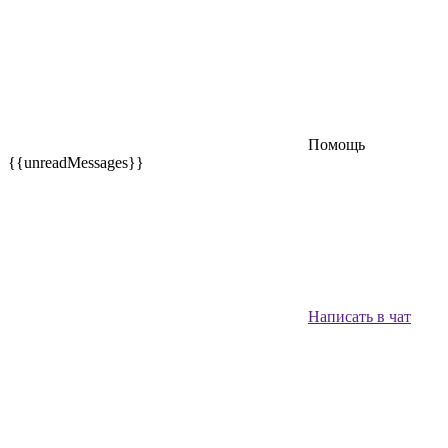
Помощь
{{unreadMessages}}
Написать в чат