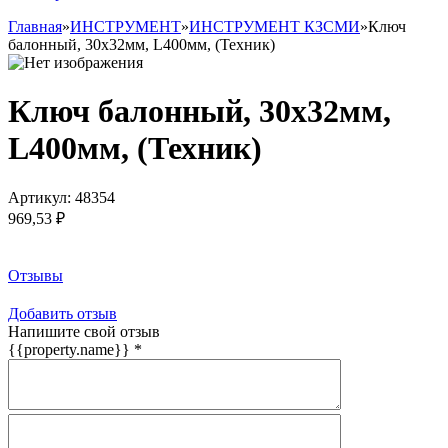
Главная
»
ИНСТРУМЕНТ
»
ИНСТРУМЕНТ КЗСМИ
»
Ключ
балонный, 30х32мм, L400мм, (Техник)
Ключ балонный, 30х32мм,
L400мм, (Техник)
Артикул:
48354
969,53 ₽
Заказать товар
Отзывы
Добавить отзыв
Напишите свой отзыв
{{property.name}}
*