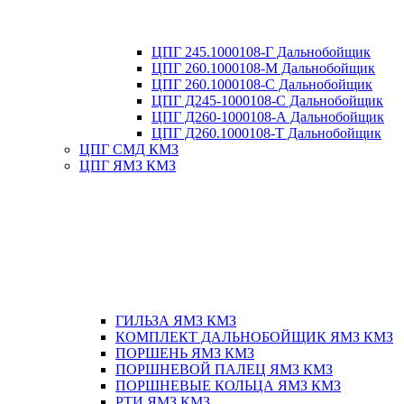
ЦПГ 245.1000108-Г Дальнобойщик
ЦПГ 260.1000108-М Дальнобойщик
ЦПГ 260.1000108-С Дальнобойщик
ЦПГ Д245-1000108-С Дальнобойщик
ЦПГ Д260-1000108-А Дальнобойщик
ЦПГ Д260.1000108-Т Дальнобойщик
ЦПГ СМД КМЗ
ЦПГ ЯМЗ КМЗ
ГИЛЬЗА ЯМЗ КМЗ
КОМПЛЕКТ ДАЛЬНОБОЙЩИК ЯМЗ КМЗ
ПОРШЕНЬ ЯМЗ КМЗ
ПОРШНЕВОЙ ПАЛЕЦ ЯМЗ КМЗ
ПОРШНЕВЫЕ КОЛЬЦА ЯМЗ КМЗ
РТИ ЯМЗ КМЗ