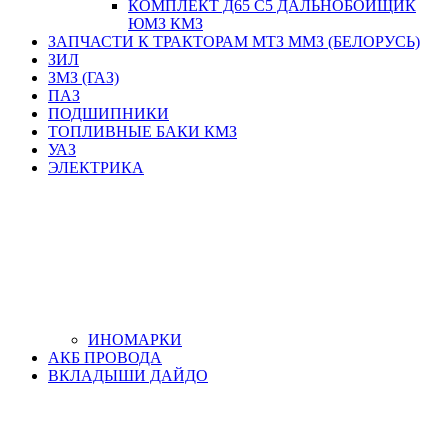
КОМПЛЕКТ Д65 С5 ДАЛЬНОБОЙЩИК
ЮМЗ КМЗ
ЗАПЧАСТИ К ТРАКТОРАМ МТЗ ММЗ (БЕЛОРУСЬ)
ЗИЛ
ЗМЗ (ГАЗ)
ПАЗ
ПОДШИПНИКИ
ТОПЛИВНЫЕ БАКИ КМЗ
УАЗ
ЭЛЕКТРИКА
ИНОМАРКИ
АКБ ПРОВОДА
ВКЛАДЫШИ ДАЙДО