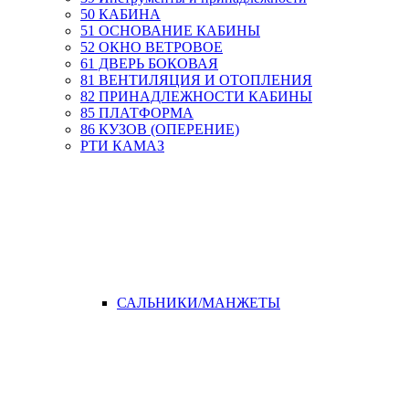
50 КАБИНА
51 ОСНОВАНИЕ КАБИНЫ
52 ОКНО ВЕТРОВОЕ
61 ДВЕРЬ БОКОВАЯ
81 ВЕНТИЛЯЦИЯ И ОТОПЛЕНИЯ
82 ПРИНАДЛЕЖНОСТИ КАБИНЫ
85 ПЛАТФОРМА
86 КУЗОВ (ОПЕРЕНИЕ)
РТИ КАМАЗ
САЛЬНИКИ/МАНЖЕТЫ