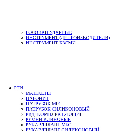
ГОЛОВКИ УДАРНЫЕ
ИНСТРУМЕНТ (ДР.ПРОИЗВОДИТЕЛИ)
ИНСТРУМЕНТ КЗСМИ
РТИ
МАНЖЕТЫ
ПАРОНИТ
ПАТРУБОК МБС
ПАТРУБОК СИЛИКОНОВЫЙ
РВД+КОМПЛЕКТУЮЩИЕ
РЕМНИ КЛИНОВЫЕ
РУКАВ/ШЛАНГ МБС
РУКАВ/ШЛАНГ СИЛИКОНОВЫЙ