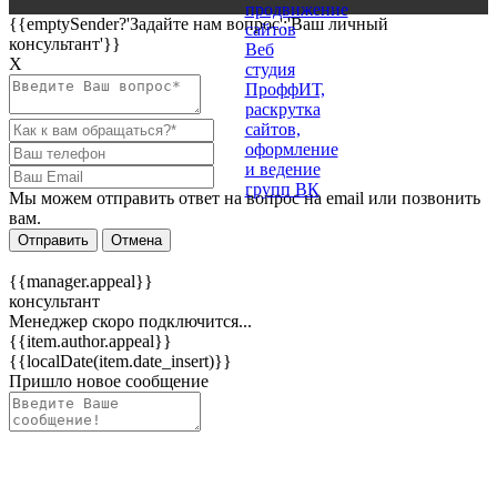
{{emptySender?'Задайте нам вопрос':'Ваш личный
консультант'}}
Х
Мы можем отправить ответ на вопрос на email или позвонить
вам.
Отправить
Отмена
{{manager.appeal}}
консультант
Менеджер скоро подключится...
{{item.author.appeal}}
{{localDate(item.date_insert)}}
Пришло новое сообщение