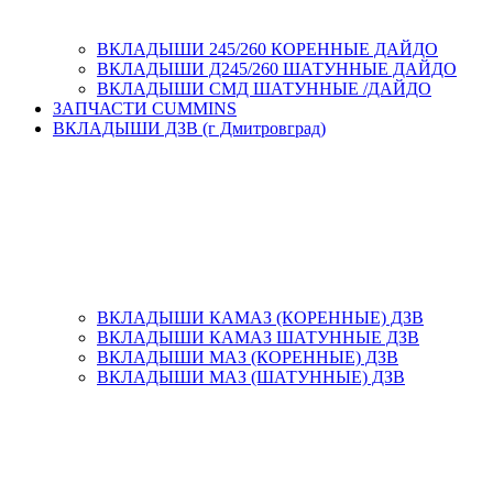
ВКЛАДЫШИ 245/260 КОРЕННЫЕ ДАЙДО
ВКЛАДЫШИ Д245/260 ШАТУННЫЕ ДАЙДО
ВКЛАДЫШИ СМД ШАТУННЫЕ /ДАЙДО
ЗАПЧАСТИ CUMMINS
ВКЛАДЫШИ ДЗВ (г Дмитровград)
ВКЛАДЫШИ КАМАЗ (КОРЕННЫЕ) ДЗВ
ВКЛАДЫШИ КАМАЗ ШАТУННЫЕ ДЗВ
ВКЛАДЫШИ МАЗ (КОРЕННЫЕ) ДЗВ
ВКЛАДЫШИ МАЗ (ШАТУННЫЕ) ДЗВ