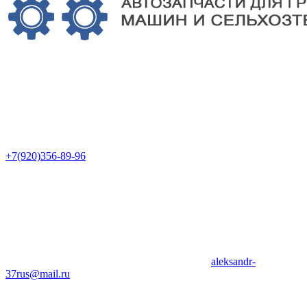
+7(920)356-89-96
aleksandr-
37rus@mail.ru