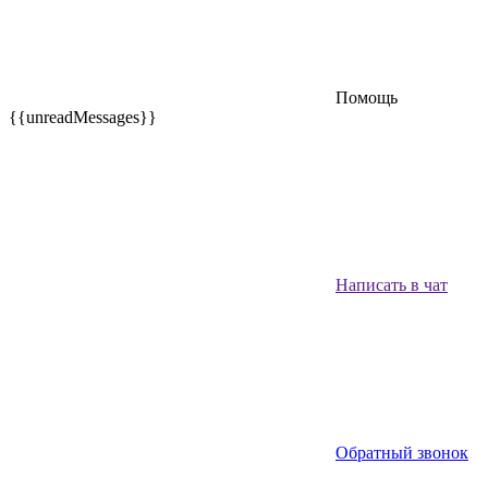
Помощь
{{unreadMessages}}
Написать в чат
Обратный звонок