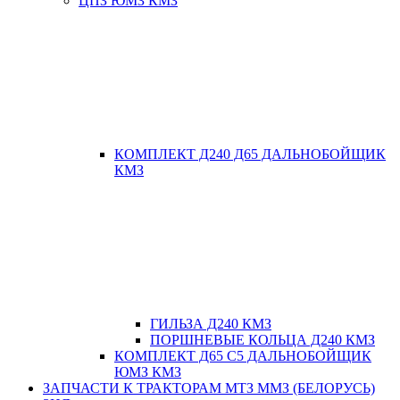
ЦПЗ ЮМЗ КМЗ
КОМПЛЕКТ Д240 Д65 ДАЛЬНОБОЙЩИК
КМЗ
ГИЛЬЗА Д240 КМЗ
ПОРШНЕВЫЕ КОЛЬЦА Д240 КМЗ
КОМПЛЕКТ Д65 С5 ДАЛЬНОБОЙЩИК
ЮМЗ КМЗ
ЗАПЧАСТИ К ТРАКТОРАМ МТЗ ММЗ (БЕЛОРУСЬ)