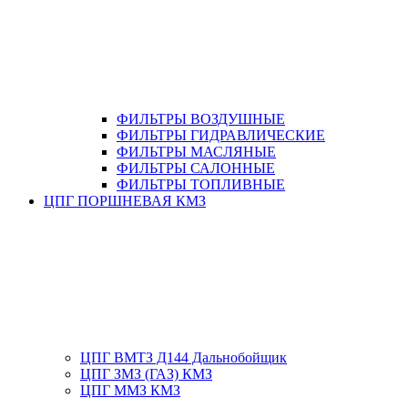
ФИЛЬТРЫ ВОЗДУШНЫЕ
ФИЛЬТРЫ ГИДРАВЛИЧЕСКИЕ
ФИЛЬТРЫ МАСЛЯНЫЕ
ФИЛЬТРЫ САЛОННЫЕ
ФИЛЬТРЫ ТОПЛИВНЫЕ
ЦПГ ПОРШНЕВАЯ КМЗ
ЦПГ ВМТЗ Д144 Дальнобойщик
ЦПГ ЗМЗ (ГАЗ) КМЗ
ЦПГ ММЗ КМЗ