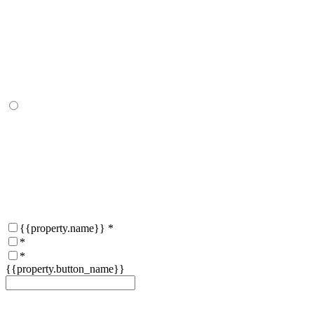
{{property.name}}
*
*
*
{{property.button_name}}