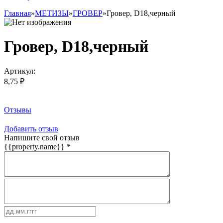
Главная
»
МЕТИЗЫ
»
ГРОВЕР
»
Гровер, D18,черный
Гровер, D18,черный
Артикул:
8,75 ₽
Заказать товар
Отзывы
Добавить отзыв
Напишите свой отзыв
{{property.name}}
*