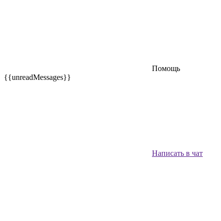
Помощь
{{unreadMessages}}
Написать в чат