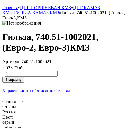
Главная
»
ЦПГ ПОРШНЕВАЯ КМЗ
»
ЦПГ КАМАЗ
КМЗ
»
ГИЛЬЗА КАМАЗ КМЗ
»
Гильза, 740.51-1002021, (Евро-2,
Евро-3)КМЗ
Гильза, 740.51-1002021,
(Евро-2, Евро-3)КМЗ
Артикул:
740.51-1002021
2 523,75 ₽
-
+
В корзину
Характеристики
Описание
Отзывы
Основные
Страна:
Россия
Цвет:
серый
Габариты