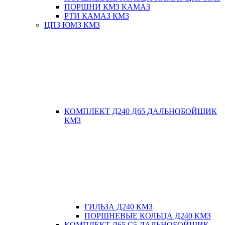
ПОРШНИ КМЗ КАМАЗ
РТИ КАМАЗ КМЗ
ЦПЗ ЮМЗ КМЗ
КОМПЛЕКТ Д240 Д65 ДАЛЬНОБОЙЩИК
КМЗ
ГИЛЬЗА Д240 КМЗ
ПОРШНЕВЫЕ КОЛЬЦА Д240 КМЗ
КОМПЛЕКТ Д65 С5 ДАЛЬНОБОЙЩИК