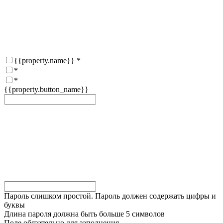
{{property.name}}
*
*
*
{{property.button_name}}
Пароль слишком простой. Пароль должен содержать цифры и
буквы
Длина пароля должна быть больше 5 символов
Поле обязательно для заполнения