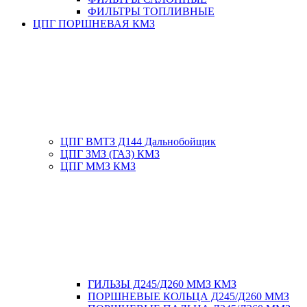
ФИЛЬТРЫ ТОПЛИВНЫЕ
ЦПГ ПОРШНЕВАЯ КМЗ
ЦПГ ВМТЗ Д144 Дальнобойщик
ЦПГ ЗМЗ (ГАЗ) КМЗ
ЦПГ ММЗ КМЗ
ГИЛЬЗЫ Д245/Д260 ММЗ КМЗ
ПОРШНЕВЫЕ КОЛЬЦА Д245/Д260 ММЗ