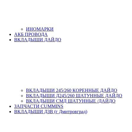
ИНОМАРКИ
АКБ ПРОВОДА
ВКЛАДЫШИ ДАЙДО
ВКЛАДЫШИ 245/260 КОРЕННЫЕ ДАЙДО
ВКЛАДЫШИ Д245/260 ШАТУННЫЕ ДАЙДО
ВКЛАДЫШИ СМД ШАТУННЫЕ /ДАЙДО
ЗАПЧАСТИ CUMMINS
ВКЛАДЫШИ ДЗВ (г Дмитровград)