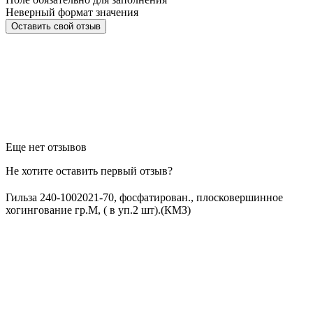
Неверный формат значения
Еще нет отзывов
Не хотите оставить первый отзыв?
Гильза 240-1002021-70, фосфатирован., плосковершинное
хогингование гр.М, ( в уп.2 шт).(КМЗ)