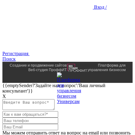
Вход /
Регистрация
Поиск
Создание и продвижение сайтов
Платформа для
Веб-студия ПроффИТ
управления бизнесом
{{emptySender?'Задайте нам вопрос':'Ваш личный
консультант'}}
Х
Мы можем отправить ответ на вопрос на email или позвонить