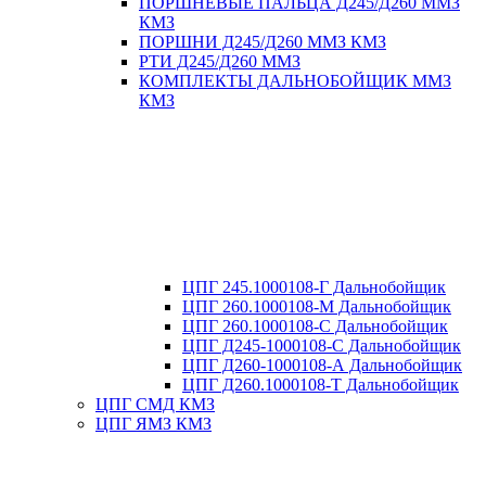
ПОРШНЕВЫЕ ПАЛЬЦА Д245/Д260 ММЗ
КМЗ
ПОРШНИ Д245/Д260 ММЗ КМЗ
РТИ Д245/Д260 ММЗ
КОМПЛЕКТЫ ДАЛЬНОБОЙЩИК ММЗ
КМЗ
ЦПГ 245.1000108-Г Дальнобойщик
ЦПГ 260.1000108-М Дальнобойщик
ЦПГ 260.1000108-С Дальнобойщик
ЦПГ Д245-1000108-С Дальнобойщик
ЦПГ Д260-1000108-А Дальнобойщик
ЦПГ Д260.1000108-Т Дальнобойщик
ЦПГ СМД КМЗ
ЦПГ ЯМЗ КМЗ