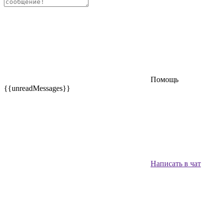
Помощь
{{unreadMessages}}
Написать в чат