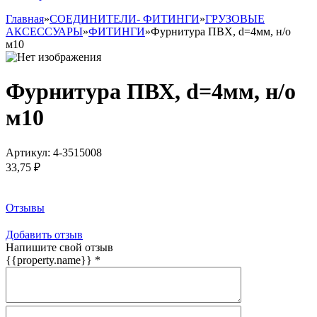
Главная
»
СОЕДИНИТЕЛИ- ФИТИНГИ
»
ГРУЗОВЫЕ
АКСЕССУАРЫ
»
ФИТИНГИ
»
Фурнитура ПВХ, d=4мм, н/о
м10
Фурнитура ПВХ, d=4мм, н/о
м10
Артикул:
4-3515008
33,75 ₽
Заказать товар
Отзывы
Добавить отзыв
Напишите свой отзыв
{{property.name}}
*