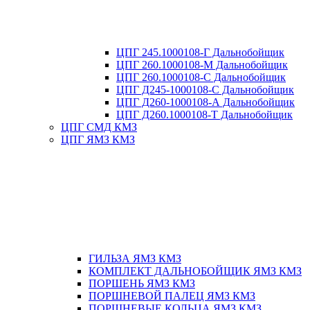
ЦПГ 245.1000108-Г Дальнобойщик
ЦПГ 260.1000108-М Дальнобойщик
ЦПГ 260.1000108-С Дальнобойщик
ЦПГ Д245-1000108-С Дальнобойщик
ЦПГ Д260-1000108-А Дальнобойщик
ЦПГ Д260.1000108-Т Дальнобойщик
ЦПГ СМД КМЗ
ЦПГ ЯМЗ КМЗ
ГИЛЬЗА ЯМЗ КМЗ
КОМПЛЕКТ ДАЛЬНОБОЙЩИК ЯМЗ КМЗ
ПОРШЕНЬ ЯМЗ КМЗ
ПОРШНЕВОЙ ПАЛЕЦ ЯМЗ КМЗ
ПОРШНЕВЫЕ КОЛЬЦА ЯМЗ КМЗ