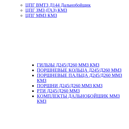
ЦПГ ВМТЗ Д144 Дальнобойщик
ЦПГ ЗМЗ (ГАЗ) КМЗ
ЦПГ ММЗ КМЗ
ГИЛЬЗЫ Д245/Д260 ММЗ КМЗ
ПОРШНЕВЫЕ КОЛЬЦА Д245/Д260 ММЗ
ПОРШНЕВЫЕ ПАЛЬЦА Д245/Д260 ММЗ
КМЗ
ПОРШНИ Д245/Д260 ММЗ КМЗ
РТИ Д245/Д260 ММЗ
КОМПЛЕКТЫ ДАЛЬНОБОЙЩИК ММЗ
КМЗ