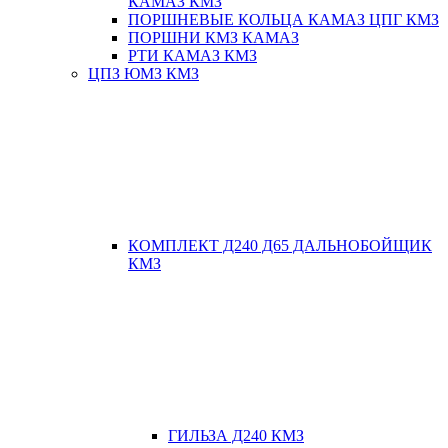
КАМАЗ КМЗ
ПОРШНЕВЫЕ КОЛЬЦА КАМАЗ ЦПГ КМЗ
ПОРШНИ КМЗ КАМАЗ
РТИ КАМАЗ КМЗ
ЦПЗ ЮМЗ КМЗ
КОМПЛЕКТ Д240 Д65 ДАЛЬНОБОЙЩИК
КМЗ
ГИЛЬЗА Д240 КМЗ