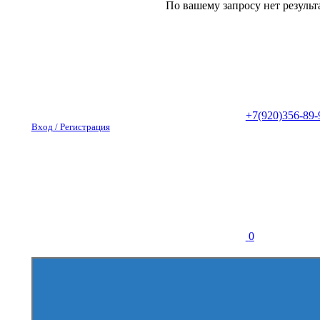
По вашему запросу нет результ
+7(920)356-89-
Вход / Регистрация
0