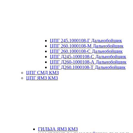
ЦПГ 245.1000108-Г Дальнобойщик
ЦПГ 260.1000108-М Дальнобойщик
ЦПГ 260.1000108-С Дальнобойщик
ЦПГ Д245-1000108-С Дальнобойщик
ЦПГ Д260-1000108-А Дальнобойщик
ЦПГ Д260.1000108-Т Дальнобойщик
ЦПГ СМД КМЗ
ЦПГ ЯМЗ КМЗ
ГИЛЬЗА ЯМЗ КМЗ