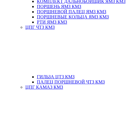
КОМПЛЕКТ ДАЛЬНОБОЙЩИК ЯМЗ КМЗ
ПОРШЕНЬ ЯМЗ КМЗ
ПОРШНЕВОЙ ПАЛЕЦ ЯМЗ КМЗ
ПОРШНЕВЫЕ КОЛЬЦА ЯМЗ КМЗ
РТИ ЯМЗ КМЗ
ЦПГ ЧТЗ КМЗ
ГИЛЬЗА ЦТЗ КМЗ
ПАЛЕЦ ПОРШНЕВОЙ ЧТЗ КМЗ
ЦПГ КАМАЗ КМЗ