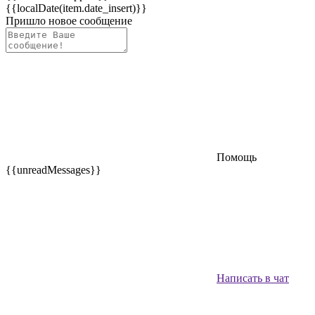
{{localDate(item.date_insert)}}
Пришло новое сообщение
Помощь
{{unreadMessages}}
Написать в чат