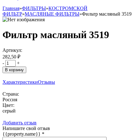
Главная
»
ФИЛЬТРЫ
»
КОСТРОМСКОЙ
ФИЛЬТР
»
МАСЛЯНЫЕ ФИЛЬТРЫ
»
Фильтр масляный 3519
Фильтр масляный 3519
Артикул:
282,50 ₽
-
+
В корзину
Характеристики
Отзывы
Страна:
Россия
Цвет:
серый
Добавить отзыв
Напишите свой отзыв
{{property.name}}
*