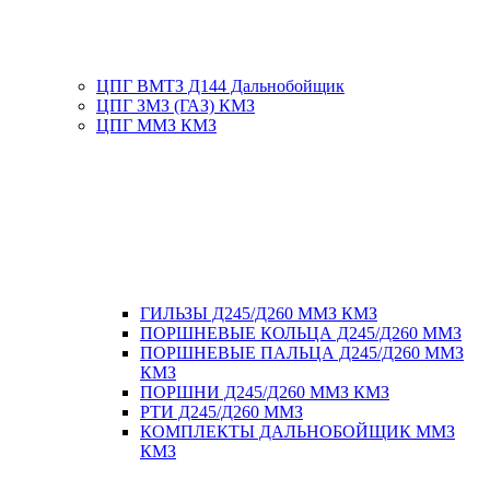
ЦПГ ВМТЗ Д144 Дальнобойщик
ЦПГ ЗМЗ (ГАЗ) КМЗ
ЦПГ ММЗ КМЗ
ГИЛЬЗЫ Д245/Д260 ММЗ КМЗ
ПОРШНЕВЫЕ КОЛЬЦА Д245/Д260 ММЗ
ПОРШНЕВЫЕ ПАЛЬЦА Д245/Д260 ММЗ
КМЗ
ПОРШНИ Д245/Д260 ММЗ КМЗ
РТИ Д245/Д260 ММЗ
КОМПЛЕКТЫ ДАЛЬНОБОЙЩИК ММЗ
КМЗ