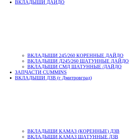
ВКЛАДЫШИ ДАЙДО
ВКЛАДЫШИ 245/260 КОРЕННЫЕ ДАЙДО
ВКЛАДЫШИ Д245/260 ШАТУННЫЕ ДАЙДО
ВКЛАДЫШИ СМД ШАТУННЫЕ /ДАЙДО
ЗАПЧАСТИ CUMMINS
ВКЛАДЫШИ ДЗВ (г Дмитровград)
ВКЛАДЫШИ КАМАЗ (КОРЕННЫЕ) ДЗВ
ВКЛАДЫШИ КАМАЗ ШАТУННЫЕ ДЗВ