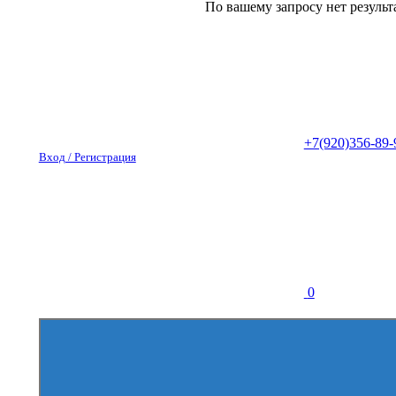
По вашему запросу нет результ
+7(920)356-89-
Вход / Регистрация
0