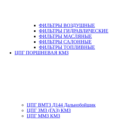
ФИЛЬТРЫ ВОЗДУШНЫЕ
ФИЛЬТРЫ ГИДРАВЛИЧЕСКИЕ
ФИЛЬТРЫ МАСЛЯНЫЕ
ФИЛЬТРЫ САЛОННЫЕ
ФИЛЬТРЫ ТОПЛИВНЫЕ
ЦПГ ПОРШНЕВАЯ КМЗ
ЦПГ ВМТЗ Д144 Дальнобойщик
ЦПГ ЗМЗ (ГАЗ) КМЗ
ЦПГ ММЗ КМЗ