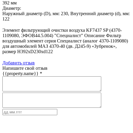
392 мм
Диаметр:
Наружный диаметр (D), мм: 230, Внутренний диаметр (d), мм:
122
Элемент фильтрующий очистки воздуха KF7437 SP (4370-
1109080, ЭФОВ44.5.004) "Специалист" Описание Фильтр
воздушный элемент серия Специалист (аналог 4370-1109080)
для автомобилей МАЗ 4370-40 (дв. Д245-9) «Зубренок»,
размер H392хD230хd122
Добавить отзыв
Напишите свой отзыв
{{property.name}}
*