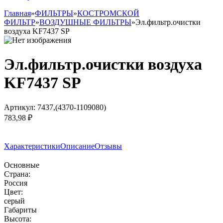
Главная
»
ФИЛЬТРЫ
»
КОСТРОМСКОЙ
ФИЛЬТР
»
ВОЗДУШНЫЕ ФИЛЬТРЫ
»
Эл.фильтр.очистки
воздуха KF7437 SP
Эл.фильтр.очистки воздуха
KF7437 SP
Артикул:
7437,(4370-1109080)
783,98 ₽
Заказать товар
Характеристики
Описание
Отзывы
Основные
Страна:
Россия
Цвет:
серый
Габариты
Высота: