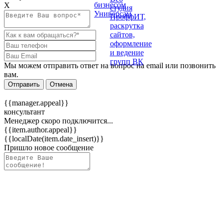
Х
Мы можем отправить ответ на вопрос на email или позвонить
вам.
Отправить
Отмена
{{manager.appeal}}
консультант
Менеджер скоро подключится...
{{item.author.appeal}}
{{localDate(item.date_insert)}}
Пришло новое сообщение