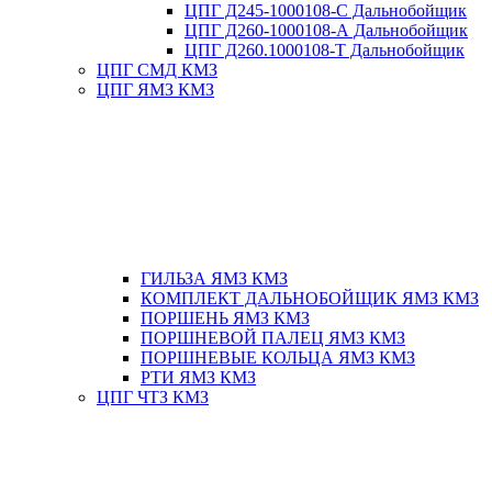
ЦПГ Д245-1000108-С Дальнобойщик
ЦПГ Д260-1000108-А Дальнобойщик
ЦПГ Д260.1000108-Т Дальнобойщик
ЦПГ СМД КМЗ
ЦПГ ЯМЗ КМЗ
ГИЛЬЗА ЯМЗ КМЗ
КОМПЛЕКТ ДАЛЬНОБОЙЩИК ЯМЗ КМЗ
ПОРШЕНЬ ЯМЗ КМЗ
ПОРШНЕВОЙ ПАЛЕЦ ЯМЗ КМЗ
ПОРШНЕВЫЕ КОЛЬЦА ЯМЗ КМЗ
РТИ ЯМЗ КМЗ
ЦПГ ЧТЗ КМЗ