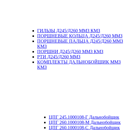
ГИЛЬЗЫ Д245/Д260 ММЗ КМЗ
ПОРШНЕВЫЕ КОЛЬЦА Д245/Д260 ММЗ
ПОРШНЕВЫЕ ПАЛЬЦА Д245/Д260 ММЗ
КМЗ
ПОРШНИ Д245/Д260 ММЗ КМЗ
РТИ Д245/Д260 ММЗ
КОМПЛЕКТЫ ДАЛЬНОБОЙЩИК ММЗ
КМЗ
ЦПГ 245.1000108-Г Дальнобойщик
ЦПГ 260.1000108-М Дальнобойщик
ЦПГ 260.1000108-С Дальнобойщик