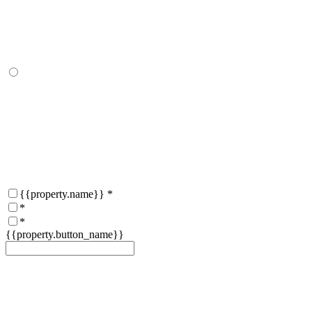
{{property.name}}
*
*
*
{{property.button_name}}