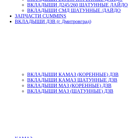
ВКЛАДЫШИ Д245/260 ШАТУННЫЕ ДАЙДО
ВКЛАДЫШИ СМД ШАТУННЫЕ /ДАЙДО
ЗАПЧАСТИ CUMMINS
ВКЛАДЫШИ ДЗВ (г Дмитровград)
ВКЛАДЫШИ КАМАЗ (КОРЕННЫЕ) ДЗВ
ВКЛАДЫШИ КАМАЗ ШАТУННЫЕ ДЗВ
ВКЛАДЫШИ МАЗ (КОРЕННЫЕ) ДЗВ
ВКЛАДЫШИ МАЗ (ШАТУННЫЕ) ДЗВ