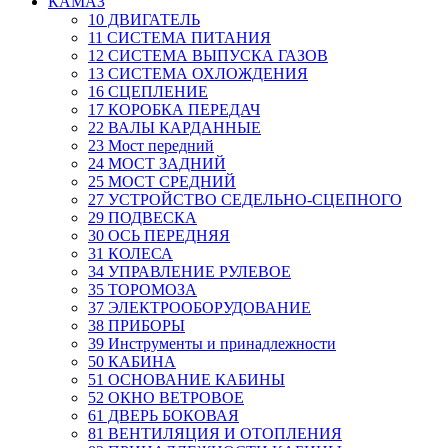
КАМАЗ
10 ДВИГАТЕЛЬ
11 СИСТЕМА ПИТАНИЯ
12 СИСТЕМА ВЫПУСКА ГАЗОВ
13 СИСТЕМА ОХЛОЖДЕНИЯ
16 СЦЕПЛЕНИЕ
17 КОРОБКА ПЕРЕДАЧ
22 ВАЛЫ КАРДАННЫЕ
23 Мост передний
24 МОСТ ЗАДНИЙ
25 МОСТ СРЕДНИЙ
27 УСТРОЙСТВО СЕДЕЛЬНО-СЦЕПНОГО
29 ПОДВЕСКА
30 ОСЬ ПЕРЕДНЯЯ
31 КОЛЕСА
34 УПРАВЛЕНИЕ РУЛЕВОЕ
35 ТОРОМОЗА
37 ЭЛЕКТРООБОРУДОВАНИЕ
38 ПРИБОРЫ
39 Инструменты и принадлежности
50 КАБИНА
51 ОСНОВАНИЕ КАБИНЫ
52 ОКНО ВЕТРОВОЕ
61 ДВЕРЬ БОКОВАЯ
81 ВЕНТИЛЯЦИЯ И ОТОПЛЕНИЯ