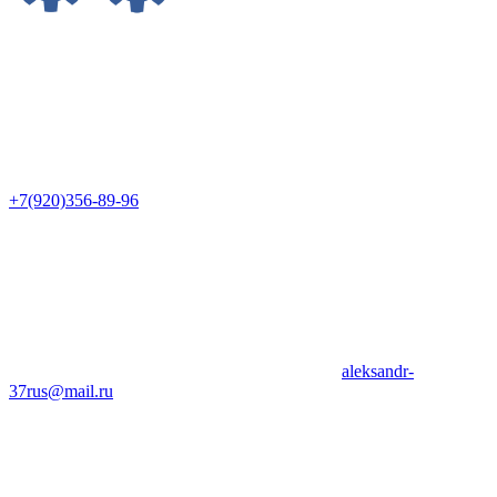
+7(920)356-89-96
aleksandr-
37rus@mail.ru