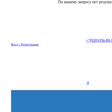
По вашему запросу нет результ
+7(920)356-89-
Вход / Регистрация
0