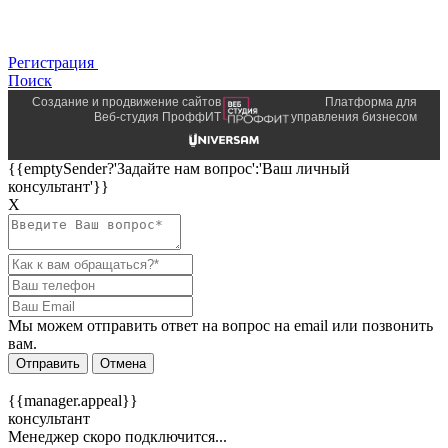
Регистрация
Поиск
Создание и продвижение сайтов
Платформа для
Веб-студия ПроффИТ
управления бизнесом
{{emptySender?'Задайте нам вопрос':'Ваш личный
консультант'}}
Х
Мы можем отправить ответ на вопрос на email или позвонить
вам.
Отправить
Отмена
{{manager.appeal}}
консультант
Менеджер скоро подключится...