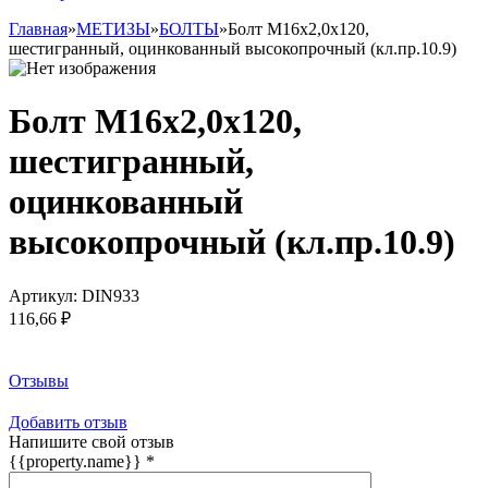
Главная
»
МЕТИЗЫ
»
БОЛТЫ
»
Болт М16х2,0х120,
шестигранный, оцинкованный высокопрочный (кл.пр.10.9)
Болт М16х2,0х120,
шестигранный,
оцинкованный
высокопрочный (кл.пр.10.9)
Артикул:
DIN933
116,66 ₽
Заказать товар
Отзывы
Добавить отзыв
Напишите свой отзыв
{{property.name}}
*