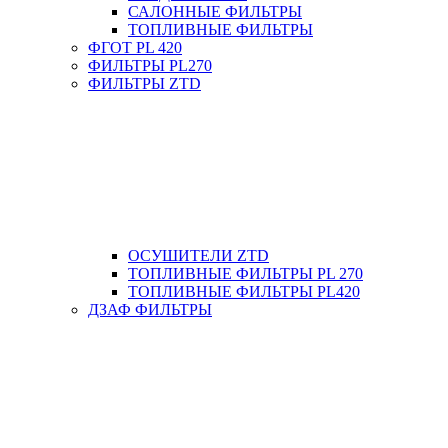
САЛОННЫЕ ФИЛЬТРЫ
ТОПЛИВНЫЕ ФИЛЬТРЫ
ФГОТ PL 420
ФИЛЬТРЫ PL270
ФИЛЬТРЫ ZTD
ОСУШИТЕЛИ ZTD
ТОПЛИВНЫЕ ФИЛЬТРЫ PL 270
ТОПЛИВНЫЕ ФИЛЬТРЫ PL420
ДЗАФ ФИЛЬТРЫ