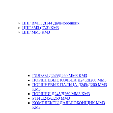
ЦПГ ВМТЗ Д144 Дальнобойщик
ЦПГ ЗМЗ (ГАЗ) КМЗ
ЦПГ ММЗ КМЗ
ГИЛЬЗЫ Д245/Д260 ММЗ КМЗ
ПОРШНЕВЫЕ КОЛЬЦА Д245/Д260 ММЗ
ПОРШНЕВЫЕ ПАЛЬЦА Д245/Д260 ММЗ
КМЗ
ПОРШНИ Д245/Д260 ММЗ КМЗ
РТИ Д245/Д260 ММЗ
КОМПЛЕКТЫ ДАЛЬНОБОЙЩИК ММЗ
КМЗ