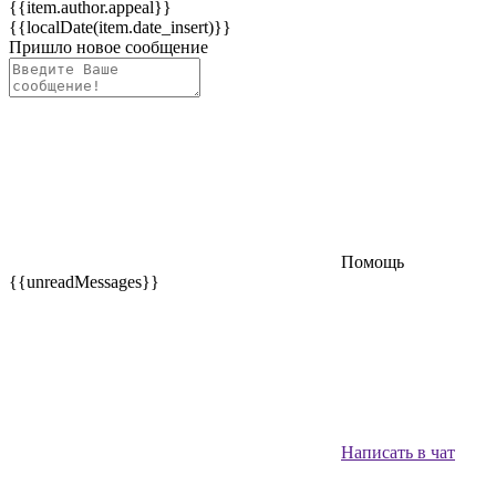
{{item.author.appeal}}
{{localDate(item.date_insert)}}
Пришло новое сообщение
Помощь
{{unreadMessages}}
Написать в чат