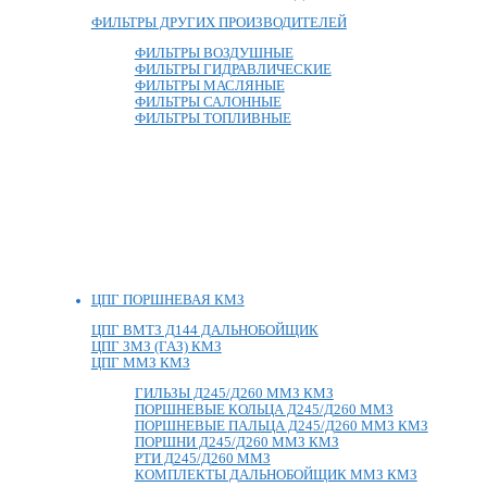
ФИЛЬТРЫ ДРУГИХ ПРОИЗВОДИТЕЛЕЙ
ФИЛЬТРЫ ВОЗДУШНЫЕ
ФИЛЬТРЫ ГИДРАВЛИЧЕСКИЕ
ФИЛЬТРЫ МАСЛЯНЫЕ
ФИЛЬТРЫ САЛОННЫЕ
ФИЛЬТРЫ ТОПЛИВНЫЕ
ЦПГ ПОРШНЕВАЯ КМЗ
ЦПГ ВМТЗ Д144 ДАЛЬНОБОЙЩИК
ЦПГ ЗМЗ (ГАЗ) КМЗ
ЦПГ ММЗ КМЗ
ГИЛЬЗЫ Д245/Д260 ММЗ КМЗ
ПОРШНЕВЫЕ КОЛЬЦА Д245/Д260 ММЗ
ПОРШНЕВЫЕ ПАЛЬЦА Д245/Д260 ММЗ КМЗ
ПОРШНИ Д245/Д260 ММЗ КМЗ
РТИ Д245/Д260 ММЗ
КОМПЛЕКТЫ ДАЛЬНОБОЙЩИК ММЗ КМЗ