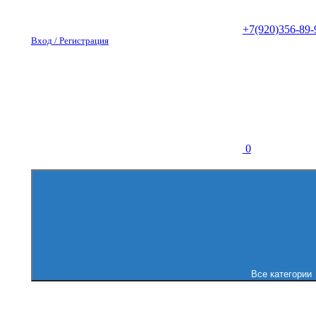
+7(920)356-89-
Вход / Регистрация
0
Все категории