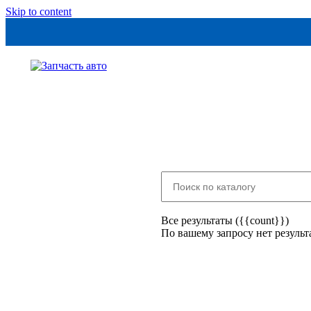
Skip to content
Все результаты ({{count}})
По вашему запросу нет результ