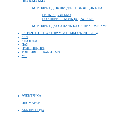
ЦПЗ ЮМЗ КМЗ
КОМПЛЕКТ Д240 Д65 ДАЛЬНОБОЙЩИК КМЗ
ГИЛЬЗА Д240 КМЗ
ПОРШНЕВЫЕ КОЛЬЦА Д240 КМЗ
КОМПЛЕКТ Д65 С5 ДАЛЬНОБОЙЩИК ЮМЗ КМЗ
ЗАПЧАСТИ К ТРАКТОРАМ МТЗ ММЗ (БЕЛОРУСЬ)
ЗИЛ
ЗМЗ (ГАЗ)
ПАЗ
ПОДШИПНИКИ
ТОПЛИВНЫЕ БАКИ КМЗ
УАЗ
ЭЛЕКТРИКА
ИНОМАРКИ
АКБ ПРОВОДА