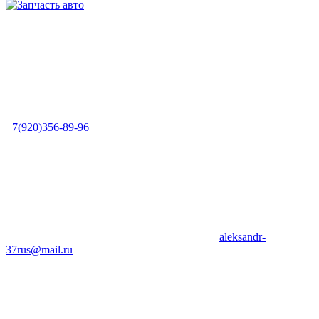
+7(920)356-89-96
aleksandr-
37rus@mail.ru