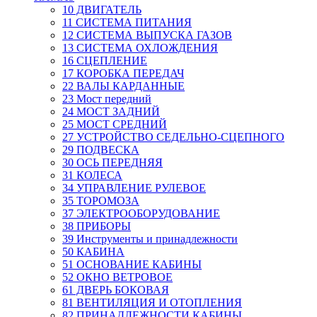
10 ДВИГАТЕЛЬ
11 СИСТЕМА ПИТАНИЯ
12 СИСТЕМА ВЫПУСКА ГАЗОВ
13 СИСТЕМА ОХЛОЖДЕНИЯ
16 СЦЕПЛЕНИЕ
17 КОРОБКА ПЕРЕДАЧ
22 ВАЛЫ КАРДАННЫЕ
23 Мост передний
24 МОСТ ЗАДНИЙ
25 МОСТ СРЕДНИЙ
27 УСТРОЙСТВО СЕДЕЛЬНО-СЦЕПНОГО
29 ПОДВЕСКА
30 ОСЬ ПЕРЕДНЯЯ
31 КОЛЕСА
34 УПРАВЛЕНИЕ РУЛЕВОЕ
35 ТОРОМОЗА
37 ЭЛЕКТРООБОРУДОВАНИЕ
38 ПРИБОРЫ
39 Инструменты и принадлежности
50 КАБИНА
51 ОСНОВАНИЕ КАБИНЫ
52 ОКНО ВЕТРОВОЕ
61 ДВЕРЬ БОКОВАЯ
81 ВЕНТИЛЯЦИЯ И ОТОПЛЕНИЯ
82 ПРИНАДЛЕЖНОСТИ КАБИНЫ