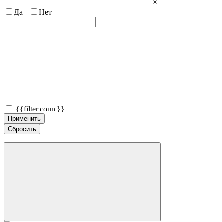
×
Да
Нет
{{filter.count}}
Применить
Сбросить