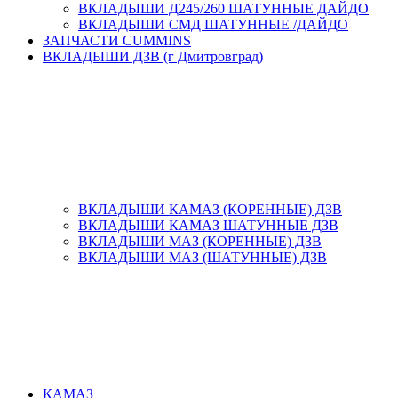
ВКЛАДЫШИ Д245/260 ШАТУННЫЕ ДАЙДО
ВКЛАДЫШИ СМД ШАТУННЫЕ /ДАЙДО
ЗАПЧАСТИ CUMMINS
ВКЛАДЫШИ ДЗВ (г Дмитровград)
ВКЛАДЫШИ КАМАЗ (КОРЕННЫЕ) ДЗВ
ВКЛАДЫШИ КАМАЗ ШАТУННЫЕ ДЗВ
ВКЛАДЫШИ МАЗ (КОРЕННЫЕ) ДЗВ
ВКЛАДЫШИ МАЗ (ШАТУННЫЕ) ДЗВ
КАМАЗ