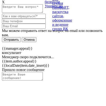
Х
Мы можем отправить ответ на вопрос на email или позвонить
вам.
Отправить
Отмена
{{manager.appeal}}
консультант
Менеджер скоро подключится...
{{item.author.appeal}}
{{localDate(item.date_insert)}}
Пришло новое сообщение