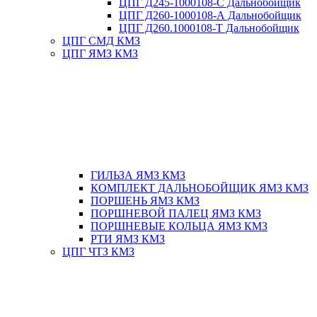
ЦПГ Д245-1000108-С Дальнобойщик
ЦПГ Д260-1000108-А Дальнобойщик
ЦПГ Д260.1000108-Т Дальнобойщик
ЦПГ СМД КМЗ
ЦПГ ЯМЗ КМЗ
ГИЛЬЗА ЯМЗ КМЗ
КОМПЛЕКТ ДАЛЬНОБОЙЩИК ЯМЗ КМЗ
ПОРШЕНЬ ЯМЗ КМЗ
ПОРШНЕВОЙ ПАЛЕЦ ЯМЗ КМЗ
ПОРШНЕВЫЕ КОЛЬЦА ЯМЗ КМЗ
РТИ ЯМЗ КМЗ
ЦПГ ЧТЗ КМЗ