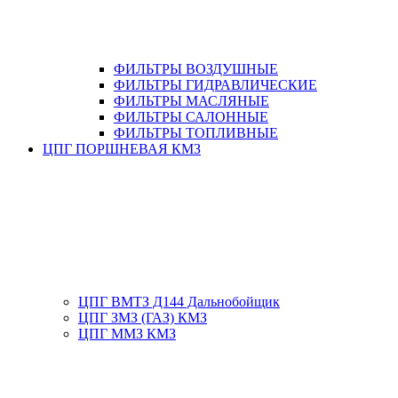
ФИЛЬТРЫ ВОЗДУШНЫЕ
ФИЛЬТРЫ ГИДРАВЛИЧЕСКИЕ
ФИЛЬТРЫ МАСЛЯНЫЕ
ФИЛЬТРЫ САЛОННЫЕ
ФИЛЬТРЫ ТОПЛИВНЫЕ
ЦПГ ПОРШНЕВАЯ КМЗ
ЦПГ ВМТЗ Д144 Дальнобойщик
ЦПГ ЗМЗ (ГАЗ) КМЗ
ЦПГ ММЗ КМЗ