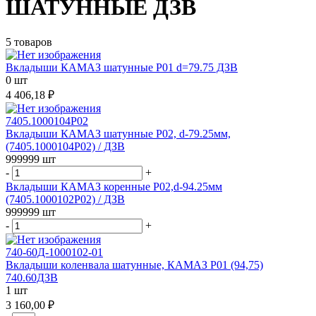
ШАТУННЫЕ ДЗВ
5 товаров
Вкладыши КАМАЗ шатунные Р01 d=79.75 ДЗВ
0 шт
4 406,18 ₽
7405.1000104Р02
Вкладыши КАМАЗ шатунные Р02, d-79.25мм,
(7405.1000104Р02) / ДЗВ
999999 шт
-
+
Вкладыши КАМАЗ коренные Р02,d-94.25мм
(7405.1000102Р02) / ДЗВ
999999 шт
-
+
740-60Д-1000102-01
Вкладыши коленвала шатунные, КАМАЗ Р01 (94,75)
740.60ДЗВ
1 шт
3 160,00 ₽