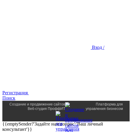
Вход /
Регистрация
Поиск
Создание и продвижение сайтов
Платформа для
Веб-студия ПроффИТ
управления бизнесом
{{emptySender?'Задайте нам вопрос':'Ваш личный
консультант'}}