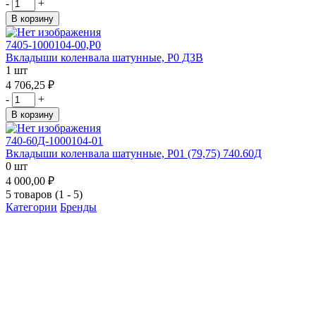
-
+
В корзину
7405-1000104-00,Р0
Вкладыши коленвала шатунные, Р0 ДЗВ
1 шт
4 706,25 ₽
-
+
В корзину
740-60Д-1000104-01
Вкладыши коленвала шатунные, Р01 (79,75) 740.60Д
0 шт
4 000,00 ₽
5 товаров (1 - 5)
Категории
Бренды