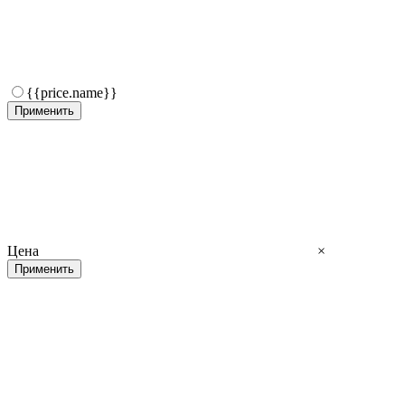
{{price.name}}
Применить
Цена
×
Применить