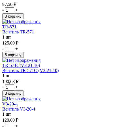
97,50 ₽
-
+
В корзину
TR-571
Вентиль TR-571
1 шт
125,00 ₽
-
+
В корзину
TR-571С(V3-21-10)
Вентиль TR-571С (V3-21-10)
1 шт
190,63 ₽
-
+
В корзину
V3-20-4
Вентиль V3-20-4
1 шт
120,00 ₽
-
+