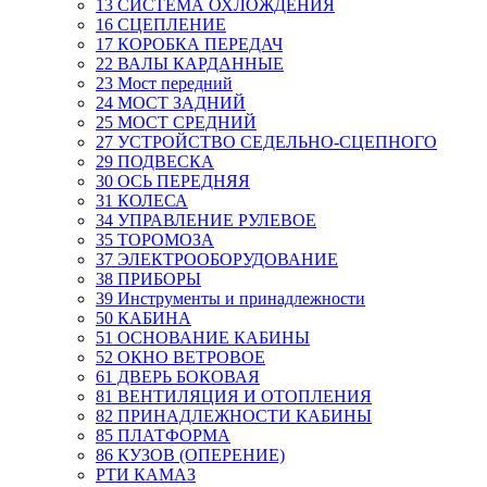
13 СИСТЕМА ОХЛОЖДЕНИЯ
16 СЦЕПЛЕНИЕ
17 КОРОБКА ПЕРЕДАЧ
22 ВАЛЫ КАРДАННЫЕ
23 Мост передний
24 МОСТ ЗАДНИЙ
25 МОСТ СРЕДНИЙ
27 УСТРОЙСТВО СЕДЕЛЬНО-СЦЕПНОГО
29 ПОДВЕСКА
30 ОСЬ ПЕРЕДНЯЯ
31 КОЛЕСА
34 УПРАВЛЕНИЕ РУЛЕВОЕ
35 ТОРОМОЗА
37 ЭЛЕКТРООБОРУДОВАНИЕ
38 ПРИБОРЫ
39 Инструменты и принадлежности
50 КАБИНА
51 ОСНОВАНИЕ КАБИНЫ
52 ОКНО ВЕТРОВОЕ
61 ДВЕРЬ БОКОВАЯ
81 ВЕНТИЛЯЦИЯ И ОТОПЛЕНИЯ
82 ПРИНАДЛЕЖНОСТИ КАБИНЫ
85 ПЛАТФОРМА
86 КУЗОВ (ОПЕРЕНИЕ)
РТИ КАМАЗ