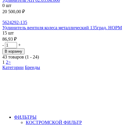
Удлинитель АП 02.03.04.000
0 шт
20 500,00 ₽
5624292-135
Удлинитель вентиля колеса металлический 135град. НОРМ
15 шт
86,93 ₽
-
+
В корзину
43 товаров (1 - 24)
1
2
>
Категории
Бренды
ФИЛЬТРЫ
КОСТРОМСКОЙ ФИЛЬТР