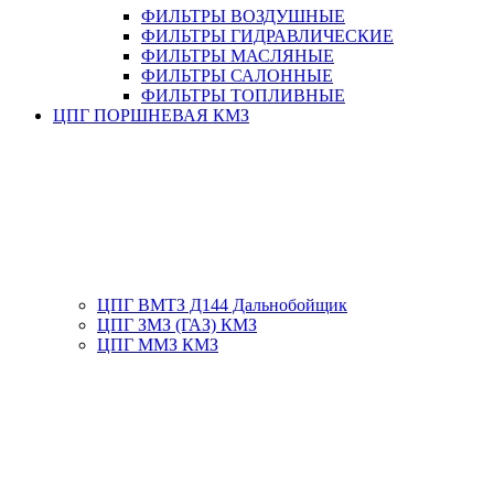
ФИЛЬТРЫ ВОЗДУШНЫЕ
ФИЛЬТРЫ ГИДРАВЛИЧЕСКИЕ
ФИЛЬТРЫ МАСЛЯНЫЕ
ФИЛЬТРЫ САЛОННЫЕ
ФИЛЬТРЫ ТОПЛИВНЫЕ
ЦПГ ПОРШНЕВАЯ КМЗ
ЦПГ ВМТЗ Д144 Дальнобойщик
ЦПГ ЗМЗ (ГАЗ) КМЗ
ЦПГ ММЗ КМЗ