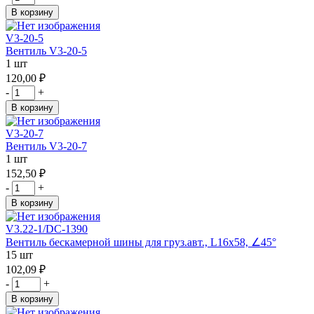
В корзину
V3-20-5
Вентиль V3-20-5
1 шт
120,00 ₽
-
+
В корзину
V3-20-7
Вентиль V3-20-7
1 шт
152,50 ₽
-
+
В корзину
V3.22-1/DC-1390
Вентиль бескамерной шины для груз.авт., L16х58, ∠45°
15 шт
102,09 ₽
-
+
В корзину