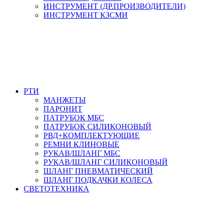
ИНСТРУМЕНТ (ДР.ПРОИЗВОДИТЕЛИ)
ИНСТРУМЕНТ КЗСМИ
РТИ
МАНЖЕТЫ
ПАРОНИТ
ПАТРУБОК МБС
ПАТРУБОК СИЛИКОНОВЫЙ
РВД+КОМПЛЕКТУЮЩИЕ
РЕМНИ КЛИНОВЫЕ
РУКАВ/ШЛАНГ МБС
РУКАВ/ШЛАНГ СИЛИКОНОВЫЙ
ШЛАНГ ПНЕВМАТИЧЕСКИЙ
ШЛАНГ ПОДКАЧКИ КОЛЕСА
СВЕТОТЕХНИКА