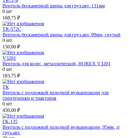
TR-574
Вентиль бескамерной шины для груз.авт.,131мм
0 шт
168,75 ₽
TR-572C
Вентиль бескамерной шины для груз.авт.,99мм, гнутый
0 шт
150,00 ₽
V3201
Вентиль для колес, металлический, HOREX V3201
0 шт
183,75 ₽
ТК
Вентиль с подложкой холодной вулканизации для
спецтехники и тракторов
0 шт
450,00 ₽
ГК-135
Вентиль с подложкой холодной вулканизации, 95мм, д/
груз.авт.