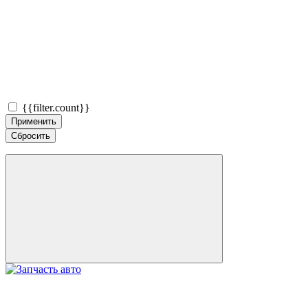
{{filter.count}}
Применить
Сбросить