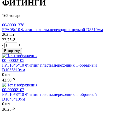
ФИТИНГИ
162 товаров
00-00001378
FPA08x10 Фитинг пластм.переходник прямой D8*10мм
262 шт
23,75 ₽
-
+
В корзину
00-00002105
FPT10*6*10 Фитинг пластм.переходник Т-образный
D10*6*10мм
0 шт
42,50 ₽
00-00002102
FPT10*8*10 Фитинг пластм.переходник Т-образный
D10*8*10мм
0 шт
36,25 ₽