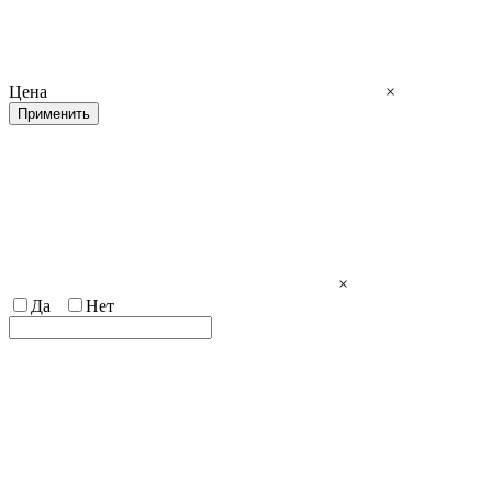
Цена
×
Применить
×
Да
Нет