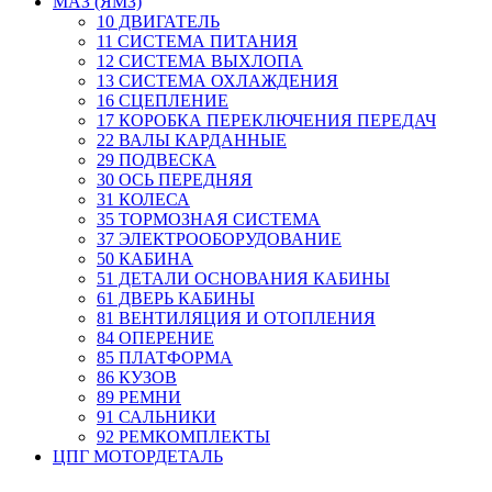
МАЗ (ЯМЗ)
10 ДВИГАТЕЛЬ
11 СИСТЕМА ПИТАНИЯ
12 СИСТЕМА ВЫХЛОПА
13 СИСТЕМА ОХЛАЖДЕНИЯ
16 СЦЕПЛЕНИЕ
17 КОРОБКА ПЕРЕКЛЮЧЕНИЯ ПЕРЕДАЧ
22 ВАЛЫ КАРДАННЫЕ
29 ПОДВЕСКА
30 ОСЬ ПЕРЕДНЯЯ
31 КОЛЕСА
35 ТОРМОЗНАЯ СИСТЕМА
37 ЭЛЕКТРООБОРУДОВАНИЕ
50 КАБИНА
51 ДЕТАЛИ ОСНОВАНИЯ КАБИНЫ
61 ДВЕРЬ КАБИНЫ
81 ВЕНТИЛЯЦИЯ И ОТОПЛЕНИЯ
84 ОПЕРЕНИЕ
85 ПЛАТФОРМА
86 КУЗОВ
89 РЕМНИ
91 САЛЬНИКИ
92 РЕМКОМПЛЕКТЫ
ЦПГ МОТОРДЕТАЛЬ