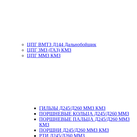
ЦПГ ВМТЗ Д144 Дальнобойщик
ЦПГ ЗМЗ (ГАЗ) КМЗ
ЦПГ ММЗ КМЗ
ГИЛЬЗЫ Д245/Д260 ММЗ КМЗ
ПОРШНЕВЫЕ КОЛЬЦА Д245/Д260 ММЗ
ПОРШНЕВЫЕ ПАЛЬЦА Д245/Д260 ММЗ
КМЗ
ПОРШНИ Д245/Д260 ММЗ КМЗ
РТИ Д245/Д260 ММЗ