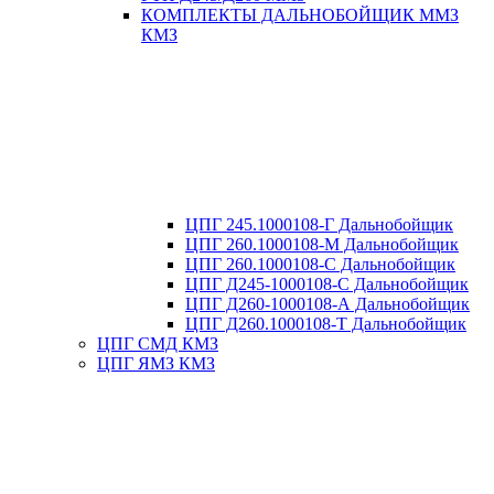
КОМПЛЕКТЫ ДАЛЬНОБОЙЩИК ММЗ
КМЗ
ЦПГ 245.1000108-Г Дальнобойщик
ЦПГ 260.1000108-М Дальнобойщик
ЦПГ 260.1000108-С Дальнобойщик
ЦПГ Д245-1000108-С Дальнобойщик
ЦПГ Д260-1000108-А Дальнобойщик
ЦПГ Д260.1000108-Т Дальнобойщик
ЦПГ СМД КМЗ
ЦПГ ЯМЗ КМЗ