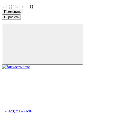
{{filter.count}}
Применить
Сбросить
+7(920)356-89-96