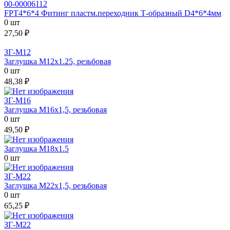
00-00006112
FPT4*6*4 Фитинг пластм.переходник Т-образный D4*6*4мм
0 шт
27,50 ₽
ЗГ-М12
Заглушка М12х1.25, резьбовая
0 шт
48,38 ₽
ЗГ-М16
Заглушка М16х1,5, резьбовая
0 шт
49,50 ₽
Заглушка М18х1.5
0 шт
ЗГ-М22
Заглушка М22х1,5, резьбовая
0 шт
65,25 ₽
ЗГ-М22