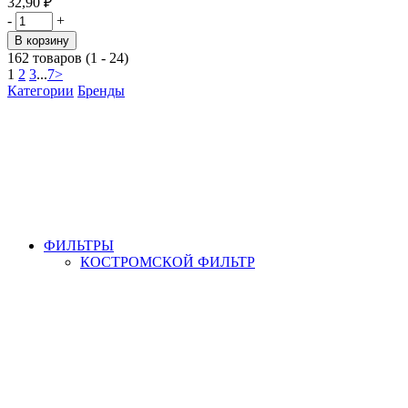
32,90 ₽
-
+
В корзину
162 товаров (1 - 24)
1
2
3
...
7
>
Категории
Бренды
ФИЛЬТРЫ
КОСТРОМСКОЙ ФИЛЬТР