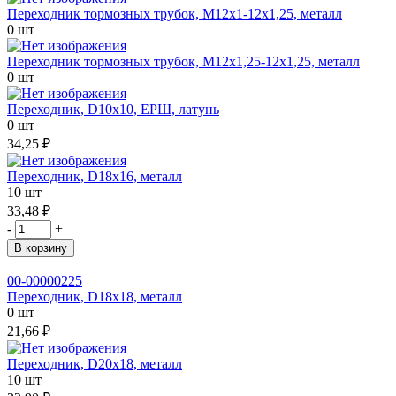
Переходник тормозных трубок, М12х1-12х1,25, металл
0 шт
Переходник тормозных трубок, М12х1,25-12х1,25, металл
0 шт
Переходник, D10х10, ЕРШ, латунь
0 шт
34,25 ₽
Переходник, D18х16, металл
10 шт
33,48 ₽
-
+
В корзину
00-00000225
Переходник, D18х18, металл
0 шт
21,66 ₽
Переходник, D20х18, металл
10 шт