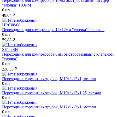
Переходник для компрессора 10мм быстросъемный штуцер
"елочка" НОРМ
0 шт
48,04 ₽
HRC08/08
Переходник для компрессора 12х12мм "елочка" "елочка"
0 шт
59,88 ₽
SE1-2SH
Переходник для компрессора 6мм быстросъемный с клапаном
"елочка"
0 шт
236,38 ₽
Переходник тормозных трубок, М10х1-12х1, металл
0 шт
Переходник тормозных трубок, М10х1-12х1,25, металл
0 шт
Переходник тормозных трубок, М12х1-12х1, металл
0 шт