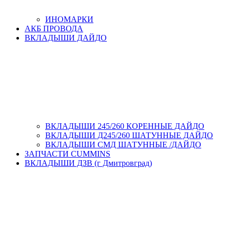
ИНОМАРКИ
АКБ ПРОВОДА
ВКЛАДЫШИ ДАЙДО
ВКЛАДЫШИ 245/260 КОРЕННЫЕ ДАЙДО
ВКЛАДЫШИ Д245/260 ШАТУННЫЕ ДАЙДО
ВКЛАДЫШИ СМД ШАТУННЫЕ /ДАЙДО
ЗАПЧАСТИ CUMMINS
ВКЛАДЫШИ ДЗВ (г Дмитровград)