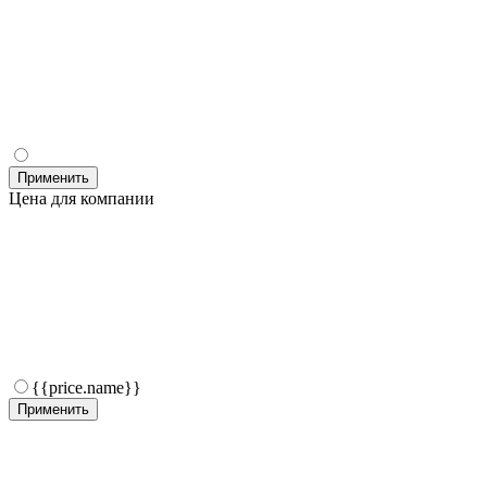
Применить
Цена для компании
{{price.name}}
Применить