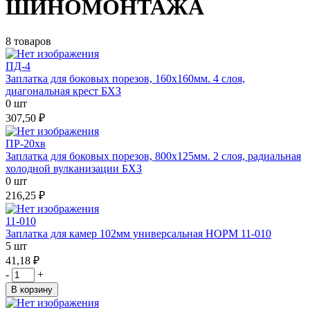
ШИНОМОНТАЖА
8 товаров
ПД-4
Заплатка для боковых порезов, 160х160мм. 4 слоя,
диагональная крест БХЗ
0 шт
307,50 ₽
ПР-20хв
Заплатка для боковых порезов, 800х125мм. 2 слоя, радиальная
холодной вулканизации БХЗ
0 шт
216,25 ₽
11-010
Заплатка для камер 102мм универсальная НОРМ 11-010
5 шт
41,18 ₽
-
+
В корзину