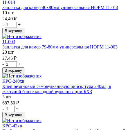
11-014
Заплатка для камер 46х80мм универсальная НОРМ 11-014
10 шт
24,40 ₽
-
+
В корзину
11-003
Заплатка для камер 79-80мм универсальная НОРМ 11-003
20 шт
27,45 ₽
-
+
В корзину
КРС-240хв
Клей резиновый самовулканизующийся, туба 240мл, в
жестяной банке холодной вулканизации БХЗ
3 шт
687,50 ₽
-
+
В корзину
КРС-42хв