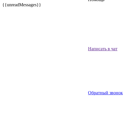
{{unreadMessages}}
Написать в чат
Обратный звонок