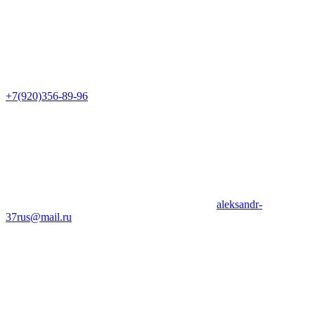
+7(920)356-89-96
aleksandr-
37rus@mail.ru