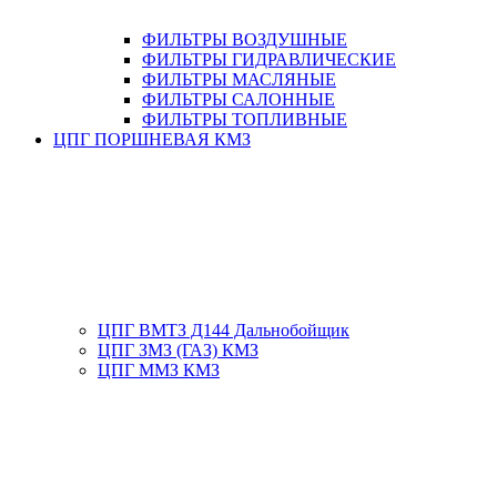
ФИЛЬТРЫ ВОЗДУШНЫЕ
ФИЛЬТРЫ ГИДРАВЛИЧЕСКИЕ
ФИЛЬТРЫ МАСЛЯНЫЕ
ФИЛЬТРЫ САЛОННЫЕ
ФИЛЬТРЫ ТОПЛИВНЫЕ
ЦПГ ПОРШНЕВАЯ КМЗ
ЦПГ ВМТЗ Д144 Дальнобойщик
ЦПГ ЗМЗ (ГАЗ) КМЗ
ЦПГ ММЗ КМЗ