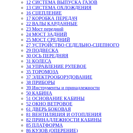
12 СИСТЕМА ВЫПУСКА ГАЗОВ
13 СИСТЕМА ОХЛОЖДЕНИЯ
16 СЦЕПЛЕНИЕ
17 КОРОБКА ПЕРЕДАЧ
22 ВАЛЫ КАРДАННЫЕ
23 Мост передний
24 МОСТ ЗАДНИЙ
25 МОСТ СРЕДНИЙ
27 УСТРОЙСТВО СЕДЕЛЬНО-СЦЕПНОГО
29 ПОДВЕСКА
30 ОСЬ ПЕРЕДНЯЯ
31 КОЛЕСА
34 УПРАВЛЕНИЕ РУЛЕВОЕ
35 ТОРОМОЗА
37 ЭЛЕКТРООБОРУДОВАНИЕ
38 ПРИБОРЫ
39 Инструменты и принадлежности
50 КАБИНА
51 ОСНОВАНИЕ КАБИНЫ
52 ОКНО ВЕТРОВОЕ
61 ДВЕРЬ БОКОВАЯ
81 ВЕНТИЛЯЦИЯ И ОТОПЛЕНИЯ
82 ПРИНАДЛЕЖНОСТИ КАБИНЫ
85 ПЛАТФОРМА
86 КУЗОВ (ОПЕРЕНИЕ)