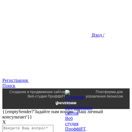
Вход /
Регистрация
Поиск
Создание и продвижение сайтов
Платформа для
Веб-студия ПроффИТ
управления бизнесом
{{emptySender?'Задайте нам вопрос':'Ваш личный
консультант'}}
Х