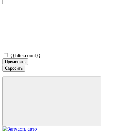
{{filter.count}}
Применить
Сбросить