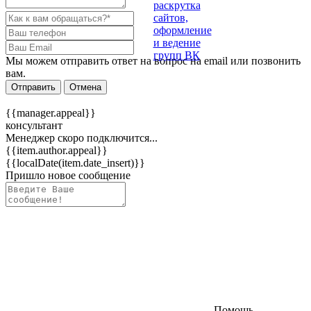
Мы можем отправить ответ на вопрос на email или позвонить
вам.
Отправить
Отмена
{{manager.appeal}}
консультант
Менеджер скоро подключится...
{{item.author.appeal}}
{{localDate(item.date_insert)}}
Пришло новое сообщение
Помощь