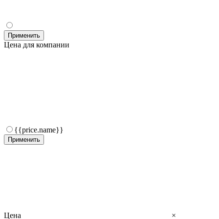
Применить
Цена для компании
{{price.name}}
Применить
Цена
×