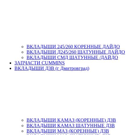
ВКЛАДЫШИ 245/260 КОРЕННЫЕ ДАЙДО
ВКЛАДЫШИ Д245/260 ШАТУННЫЕ ДАЙДО
ВКЛАДЫШИ СМД ШАТУННЫЕ /ДАЙДО
ЗАПЧАСТИ CUMMINS
ВКЛАДЫШИ ДЗВ (г Дмитровград)
ВКЛАДЫШИ КАМАЗ (КОРЕННЫЕ) ДЗВ
ВКЛАДЫШИ КАМАЗ ШАТУННЫЕ ДЗВ
ВКЛАДЫШИ МАЗ (КОРЕННЫЕ) ДЗВ