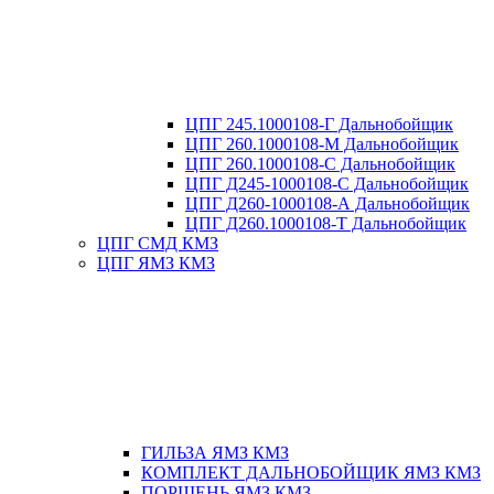
ЦПГ 245.1000108-Г Дальнобойщик
ЦПГ 260.1000108-М Дальнобойщик
ЦПГ 260.1000108-С Дальнобойщик
ЦПГ Д245-1000108-С Дальнобойщик
ЦПГ Д260-1000108-А Дальнобойщик
ЦПГ Д260.1000108-Т Дальнобойщик
ЦПГ СМД КМЗ
ЦПГ ЯМЗ КМЗ
ГИЛЬЗА ЯМЗ КМЗ
КОМПЛЕКТ ДАЛЬНОБОЙЩИК ЯМЗ КМЗ
ПОРШЕНЬ ЯМЗ КМЗ