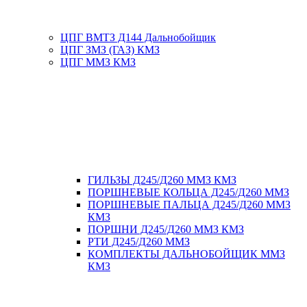
ЦПГ ВМТЗ Д144 Дальнобойщик
ЦПГ ЗМЗ (ГАЗ) КМЗ
ЦПГ ММЗ КМЗ
ГИЛЬЗЫ Д245/Д260 ММЗ КМЗ
ПОРШНЕВЫЕ КОЛЬЦА Д245/Д260 ММЗ
ПОРШНЕВЫЕ ПАЛЬЦА Д245/Д260 ММЗ
КМЗ
ПОРШНИ Д245/Д260 ММЗ КМЗ
РТИ Д245/Д260 ММЗ
КОМПЛЕКТЫ ДАЛЬНОБОЙЩИК ММЗ
КМЗ