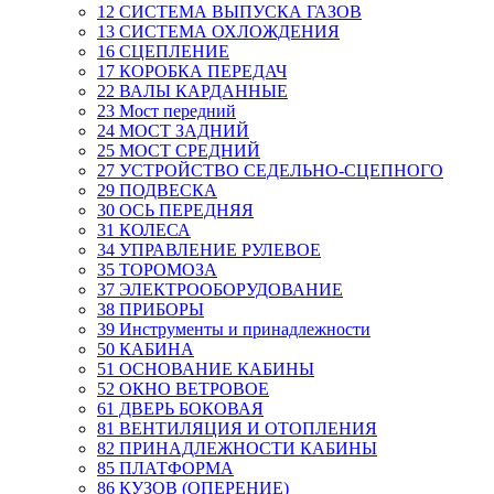
12 СИСТЕМА ВЫПУСКА ГАЗОВ
13 СИСТЕМА ОХЛОЖДЕНИЯ
16 СЦЕПЛЕНИЕ
17 КОРОБКА ПЕРЕДАЧ
22 ВАЛЫ КАРДАННЫЕ
23 Мост передний
24 МОСТ ЗАДНИЙ
25 МОСТ СРЕДНИЙ
27 УСТРОЙСТВО СЕДЕЛЬНО-СЦЕПНОГО
29 ПОДВЕСКА
30 ОСЬ ПЕРЕДНЯЯ
31 КОЛЕСА
34 УПРАВЛЕНИЕ РУЛЕВОЕ
35 ТОРОМОЗА
37 ЭЛЕКТРООБОРУДОВАНИЕ
38 ПРИБОРЫ
39 Инструменты и принадлежности
50 КАБИНА
51 ОСНОВАНИЕ КАБИНЫ
52 ОКНО ВЕТРОВОЕ
61 ДВЕРЬ БОКОВАЯ
81 ВЕНТИЛЯЦИЯ И ОТОПЛЕНИЯ
82 ПРИНАДЛЕЖНОСТИ КАБИНЫ
85 ПЛАТФОРМА
86 КУЗОВ (ОПЕРЕНИЕ)