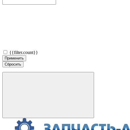
{{filter.count}}
Применить
Сбросить