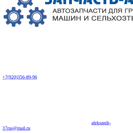
+7(920)356-89-96
aleksandr-
37rus@mail.ru