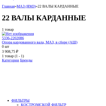
Главная
»
МАЗ (ЯМЗ)
»
22 ВАЛЫ КАРДАННЫЕ
22 ВАЛЫ КАРДАННЫЕ
1 товар
5336-2202086
Опора кардованного вала, МАЗ, в сборе (АШ)
0 шт
3 908,75 ₽
1 товар (1 - 1)
Категории
Бренды
ФИЛЬТРЫ
КОСТРОМСКОЙ ФИЛЬТР