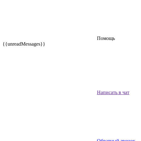
Помощь
{{unreadMessages}}
Написать в чат
Обратный звонок