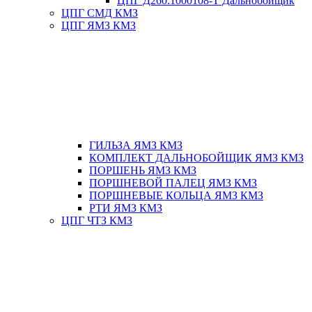
ЦПГ Д260.1000108-Т Дальнобойщик
ЦПГ СМД КМЗ
ЦПГ ЯМЗ КМЗ
ГИЛЬЗА ЯМЗ КМЗ
КОМПЛЕКТ ДАЛЬНОБОЙЩИК ЯМЗ КМЗ
ПОРШЕНЬ ЯМЗ КМЗ
ПОРШНЕВОЙ ПАЛЕЦ ЯМЗ КМЗ
ПОРШНЕВЫЕ КОЛЬЦА ЯМЗ КМЗ
РТИ ЯМЗ КМЗ
ЦПГ ЧТЗ КМЗ