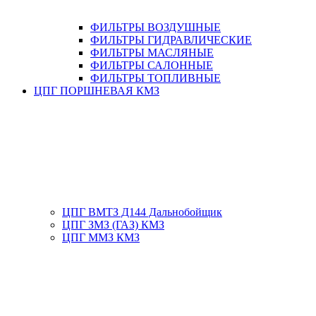
ФИЛЬТРЫ ВОЗДУШНЫЕ
ФИЛЬТРЫ ГИДРАВЛИЧЕСКИЕ
ФИЛЬТРЫ МАСЛЯНЫЕ
ФИЛЬТРЫ САЛОННЫЕ
ФИЛЬТРЫ ТОПЛИВНЫЕ
ЦПГ ПОРШНЕВАЯ КМЗ
ЦПГ ВМТЗ Д144 Дальнобойщик
ЦПГ ЗМЗ (ГАЗ) КМЗ
ЦПГ ММЗ КМЗ