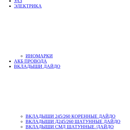
УАЗ
ЭЛЕКТРИКА
ИНОМАРКИ
АКБ ПРОВОДА
ВКЛАДЫШИ ДАЙДО
ВКЛАДЫШИ 245/260 КОРЕННЫЕ ДАЙДО
ВКЛАДЫШИ Д245/260 ШАТУННЫЕ ДАЙДО
ВКЛАДЫШИ СМД ШАТУННЫЕ /ДАЙДО