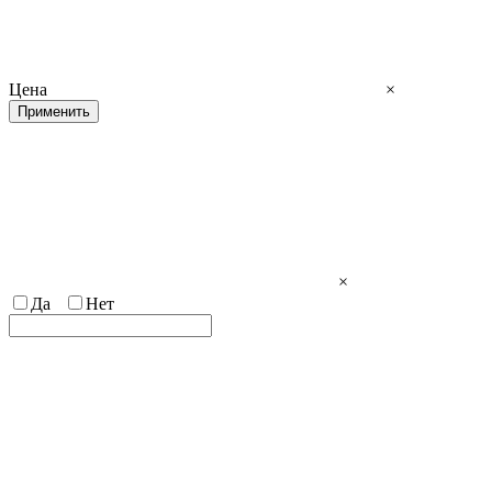
Цена
×
Применить
×
Да
Нет