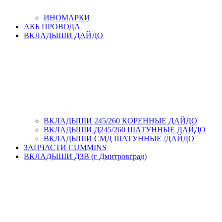
ИНОМАРКИ
АКБ ПРОВОДА
ВКЛАДЫШИ ДАЙДО
ВКЛАДЫШИ 245/260 КОРЕННЫЕ ДАЙДО
ВКЛАДЫШИ Д245/260 ШАТУННЫЕ ДАЙДО
ВКЛАДЫШИ СМД ШАТУННЫЕ /ДАЙДО
ЗАПЧАСТИ CUMMINS
ВКЛАДЫШИ ДЗВ (г Дмитровград)