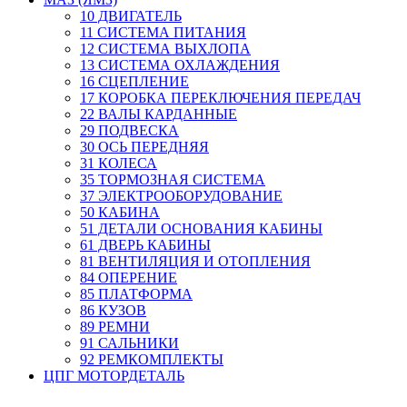
10 ДВИГАТЕЛЬ
11 СИСТЕМА ПИТАНИЯ
12 СИСТЕМА ВЫХЛОПА
13 СИСТЕМА ОХЛАЖДЕНИЯ
16 СЦЕПЛЕНИЕ
17 КОРОБКА ПЕРЕКЛЮЧЕНИЯ ПЕРЕДАЧ
22 ВАЛЫ КАРДАННЫЕ
29 ПОДВЕСКА
30 ОСЬ ПЕРЕДНЯЯ
31 КОЛЕСА
35 ТОРМОЗНАЯ СИСТЕМА
37 ЭЛЕКТРООБОРУДОВАНИЕ
50 КАБИНА
51 ДЕТАЛИ ОСНОВАНИЯ КАБИНЫ
61 ДВЕРЬ КАБИНЫ
81 ВЕНТИЛЯЦИЯ И ОТОПЛЕНИЯ
84 ОПЕРЕНИЕ
85 ПЛАТФОРМА
86 КУЗОВ
89 РЕМНИ
91 САЛЬНИКИ
92 РЕМКОМПЛЕКТЫ
ЦПГ МОТОРДЕТАЛЬ