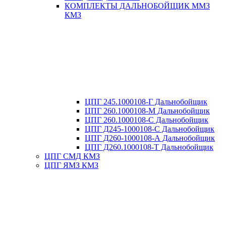
КОМПЛЕКТЫ ДАЛЬНОБОЙЩИК ММЗ
КМЗ
ЦПГ 245.1000108-Г Дальнобойщик
ЦПГ 260.1000108-М Дальнобойщик
ЦПГ 260.1000108-С Дальнобойщик
ЦПГ Д245-1000108-С Дальнобойщик
ЦПГ Д260-1000108-А Дальнобойщик
ЦПГ Д260.1000108-Т Дальнобойщик
ЦПГ СМД КМЗ
ЦПГ ЯМЗ КМЗ