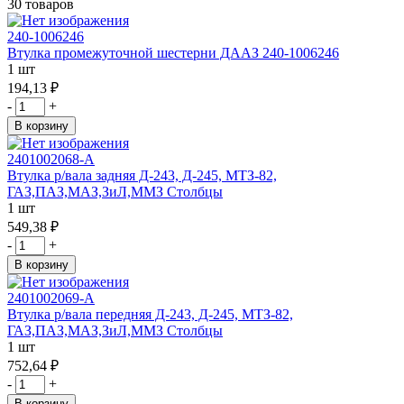
30 товаров
240-1006246
Втулка промежуточной шестерни ДААЗ 240-1006246
1 шт
194,13 ₽
-
+
В корзину
2401002068-А
Втулка р/вала задняя Д-243, Д-245, МТЗ-82,
ГАЗ,ПАЗ,МАЗ,ЗиЛ,ММЗ Столбцы
1 шт
549,38 ₽
-
+
В корзину
2401002069-А
Втулка р/вала передняя Д-243, Д-245, МТЗ-82,
ГАЗ,ПАЗ,МАЗ,ЗиЛ,ММЗ Столбцы
1 шт
752,64 ₽
-
+
В корзину