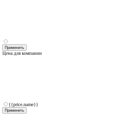
Применить
Цена для компании
{{price.name}}
Применить