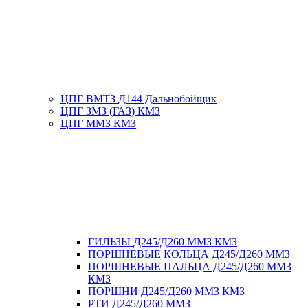
ЦПГ ВМТЗ Д144 Дальнобойщик
ЦПГ ЗМЗ (ГАЗ) КМЗ
ЦПГ ММЗ КМЗ
ГИЛЬЗЫ Д245/Д260 ММЗ КМЗ
ПОРШНЕВЫЕ КОЛЬЦА Д245/Д260 ММЗ
ПОРШНЕВЫЕ ПАЛЬЦА Д245/Д260 ММЗ
КМЗ
ПОРШНИ Д245/Д260 ММЗ КМЗ
РТИ Д245/Д260 ММЗ