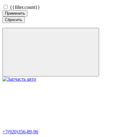
{{filter.count}}
Применить
Сбросить
+7(920)356-89-96