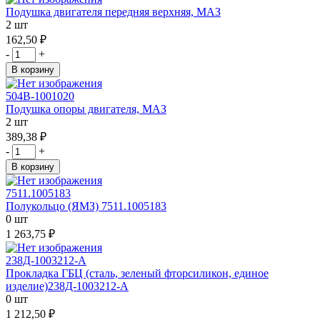
Подушка двигателя передняя верхняя, МАЗ
2 шт
162,50 ₽
-
+
В корзину
504В-1001020
Подушка опоры двигателя, МАЗ
2 шт
389,38 ₽
-
+
В корзину
7511.1005183
Полукольцо (ЯМЗ) 7511.1005183
0 шт
1 263,75 ₽
238Д-1003212-А
Прокладка ГБЦ (сталь, зеленый фторсиликон, единое
изделие)238Д-1003212-А
0 шт
1 212,50 ₽